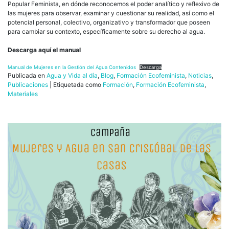
Popular Feminista, en dónde reconocemos el poder analítico y reflexivo de
las mujeres para observar, examinar y cuestionar su realidad, así como el
potencial personal, colectivo, organizativo y transformador que poseen
para cambiar su contexto, específicamente sobre su derecho al agua.
Descarga aquí el manual
Manual de Mujeres en la Gestión del Agua Contenidos
Descarga
Publicada en
Agua y Vida al día
,
Blog
,
Formación Ecofeminista
,
Noticias
,
Publicaciones
|
Etiquetada como
Formación
,
Formación Ecofeminista
,
Materiales