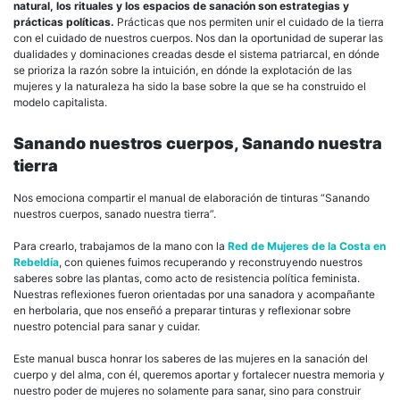
natural, los rituales y los espacios de sanación son estrategias y
prácticas políticas.
Prácticas que nos permiten unir el cuidado de la tierra
con el cuidado de nuestros cuerpos. Nos dan la oportunidad de superar las
dualidades y dominaciones creadas desde el sistema patriarcal, en dónde
se prioriza la razón sobre la intuición, en dónde la explotación de las
mujeres y la naturaleza ha sido la base sobre la que se ha construido el
modelo capitalista.
Sanando nuestros cuerpos, Sanando nuestra
tierra
Nos emociona compartir el manual de elaboración de tinturas “Sanando
nuestros cuerpos, sanado nuestra tierra”.
Para crearlo, trabajamos de la mano con la
Red de Mujeres de la Costa en
Rebeldía
, con quienes fuimos recuperando y reconstruyendo nuestros
saberes sobre las plantas, como acto de resistencia política feminista.
Nuestras reflexiones fueron orientadas por una sanadora y acompañante
en herbolaria, que nos enseñó a preparar tinturas y reflexionar sobre
nuestro potencial para sanar y cuidar.
Este manual busca honrar los saberes de las mujeres en la sanación del
cuerpo y del alma, con él, queremos aportar y fortalecer nuestra memoria y
nuestro poder de mujeres no solamente para sanar, sino para construir