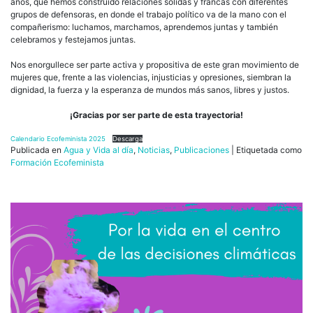
años, que hemos construido relaciones sólidas y francas con diferentes
grupos de defensoras, en donde el trabajo político va de la mano con el
compañerismo: luchamos, marchamos, aprendemos juntas y también
celebramos y festejamos juntas.
Nos enorgullece ser parte activa y propositiva de este gran movimiento de
mujeres que, frente a las violencias, injusticias y opresiones, siembran la
dignidad, la fuerza y la esperanza de mundos más sanos, libres y justos.
¡Gracias por ser parte de esta trayectoria!
Calendario Ecofeminista 2025
Descarga
Publicada en
Agua y Vida al día
,
Noticias
,
Publicaciones
|
Etiquetada como
Formación Ecofeminista