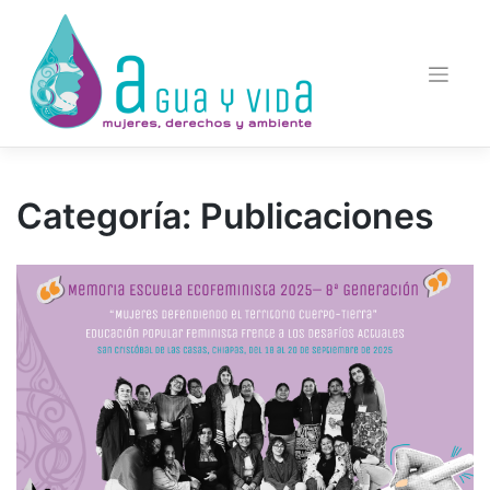
Saltar
al
contenido
Categoría:
Publicaciones