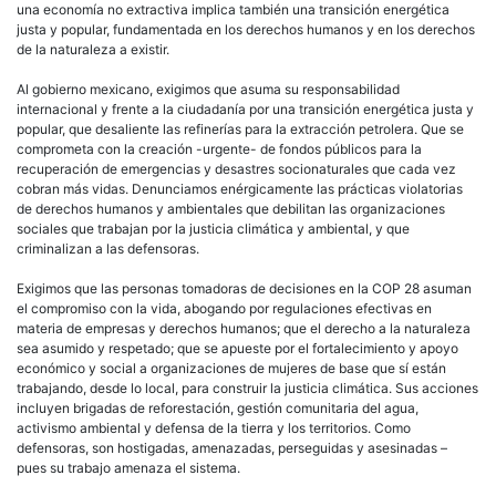
una economía no extractiva implica también una transición energética
justa y popular, fundamentada en los derechos humanos y en los derechos
de la naturaleza a existir.
Al gobierno mexicano, exigimos que asuma su responsabilidad
internacional y frente a la ciudadanía por una transición energética justa y
popular, que desaliente las refinerías para la extracción petrolera. Que se
comprometa con la creación -urgente- de fondos públicos para la
recuperación de emergencias y desastres socionaturales que cada vez
cobran más vidas. Denunciamos enérgicamente las prácticas violatorias
de derechos humanos y ambientales que debilitan las organizaciones
sociales que trabajan por la justicia climática y ambiental, y que
criminalizan a las defensoras.
Exigimos que las personas tomadoras de decisiones en la COP 28 asuman
el compromiso con la vida, abogando por regulaciones efectivas en
materia de empresas y derechos humanos; que el derecho a la naturaleza
sea asumido y respetado; que se apueste por el fortalecimiento y apoyo
económico y social a organizaciones de mujeres de base que sí están
trabajando, desde lo local, para construir la justicia climática. Sus acciones
incluyen brigadas de reforestación, gestión comunitaria del agua,
activismo ambiental y defensa de la tierra y los territorios. Como
defensoras, son hostigadas, amenazadas, perseguidas y asesinadas –
pues su trabajo amenaza el sistema.