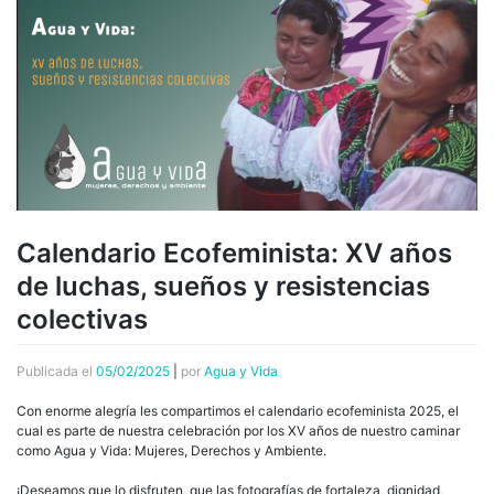
Calendario Ecofeminista: XV años
de luchas, sueños y resistencias
colectivas
Publicada el
05/02/2025
|
por
Agua y Vida
Con enorme alegría les compartimos el calendario ecofeminista 2025, el
cual es parte de nuestra celebración por los XV años de nuestro caminar
como Agua y Vida: Mujeres, Derechos y Ambiente.
¡Deseamos que lo disfruten, que las fotografías de fortaleza, dignidad,