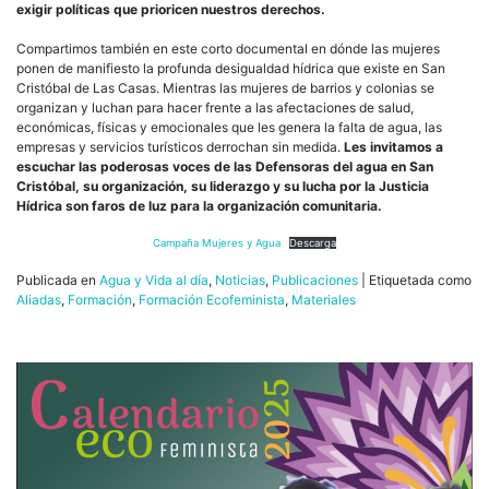
exigir políticas que prioricen nuestros derechos.
Compartimos también en este corto documental en dónde las mujeres
ponen de manifiesto la profunda desigualdad hídrica que existe en San
Cristóbal de Las Casas. Mientras las mujeres de barrios y colonias se
organizan y luchan para hacer frente a las afectaciones de salud,
económicas, físicas y emocionales que les genera la falta de agua, las
empresas y servicios turísticos derrochan sin medida.
Les invitamos a
escuchar las poderosas voces de las Defensoras del agua en San
Cristóbal, su organización, su liderazgo y su lucha por la Justicia
Hídrica son faros de luz para la organización comunitaria.
Campaña Mujeres y Agua
Descarga
Publicada en
Agua y Vida al día
,
Noticias
,
Publicaciones
|
Etiquetada como
Aliadas
,
Formación
,
Formación Ecofeminista
,
Materiales