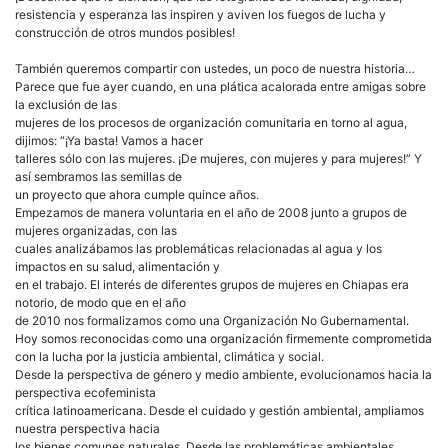
resistencia y esperanza las inspiren y aviven los fuegos de lucha y
construcción de otros mundos posibles!
También queremos compartir con ustedes, un poco de nuestra historia…
Parece que fue ayer cuando, en una plática acalorada entre amigas sobre
la exclusión de las
mujeres de los procesos de organización comunitaria en torno al agua,
dijimos: “¡Ya basta! Vamos a hacer
talleres sólo con las mujeres. ¡De mujeres, con mujeres y para mujeres!” Y
así sembramos las semillas de
un proyecto que ahora cumple quince años.
Empezamos de manera voluntaria en el año de 2008 junto a grupos de
mujeres organizadas, con las
cuales analizábamos las problemáticas relacionadas al agua y los
impactos en su salud, alimentación y
en el trabajo. El interés de diferentes grupos de mujeres en Chiapas era
notorio, de modo que en el año
de 2010 nos formalizamos como una Organización No Gubernamental.
Hoy somos reconocidas como una organización firmemente comprometida
con la lucha por la justicia ambiental, climática y social.
Desde la perspectiva de género y medio ambiente, evolucionamos hacia la
perspectiva ecofeminista
crítica latinoamericana. Desde el cuidado y gestión ambiental, ampliamos
nuestra perspectiva hacia
los bienes comunes naturales. Desde las problemáticas ambientales