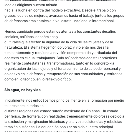
locales dirigimos nuestra mirada
hacia la lucha en contra del modelo extractivo. Desde el trabajo con
grupos locales de mujeres, avanzamos hacia el trabajo junto a los grupos
de defensoras ambientales a nivel estatal, nacional e internacional.
Hemos cambiado porque estamos atentas a los constantes desafíos
sociales, políticos, económicos y
culturales que afectan la dignidad de la vida de las mujeres y de la
naturaleza. El sistema hegemónico voraz y violento nos desafía
constantemente y requiere la revisión comprometida y articulada del
contexto en el cual trabajamos. Solo así podemos construir prácticas
realmente contestatarias, transformadoras, tanto en lo concreto –la
organización de las mujeres y el fortalecimiento de su poder personal y
colectivo en la defensa y recuperación de sus comunidades y territorios–
como en lo teórico, en lo reflexivo crítico.
Sin agua, no hay vida
Inicialmente, nos enfocábamos principalmente en la formación por medio
talleres comunitarios en
distintas regiones del estado sureño mexicano de Chiapas. Un estado
periférico, de frontera, con realidades tremendamente dolorosas debido a
la exclusión y marginación históricas y a la vez, resistencias y rebeldías
también históricas. La educación popular ha sido nuestra principal