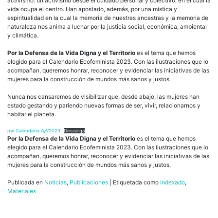
activismo: un activismo desde el cuidado personal y colectivo, en el cual la
vida ocupa el centro. Han apostado, además, por una mística y
espiritualidad en la cual la memoria de nuestras ancestras y la memoria de
naturaleza nos anima a luchar por la justicia social, económica, ambiental
y climática.
Por la Defensa de la Vida Digna y el Territorio
es el tema que hemos
elegido para el Calendario Ecofeminista 2023. Con las ilustraciones que lo
acompañan, queremos honrar, reconocer y evidenciar las iniciativas de las
mujeres para la construcción de mundos más sanos y justos.
Nunca nos cansaremos de visibilizar que, desde abajo, las mujeres han
estado gestando y pariendo nuevas formas de ser, vivir, relacionarnos y
habitar el planeta.
pw Calendario AyV2023
Descarga
Por la Defensa de la Vida Digna y el Territorio
es el tema que hemos
elegido para el Calendario Ecofeminista 2023. Con las ilustraciones que lo
acompañan, queremos honrar, reconocer y evidenciar las iniciativas de las
mujeres para la construcción de mundos más sanos y justos.
Publicada en
Noticias
,
Publicaciones
|
Etiquetada como
indexado
,
Materiales