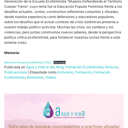
Generación de la Escuela Ecofeminista “Mujeres Defendiendo el Territorio
Cuerpo-Tierra”, cuyo tema fue la Educación Popular Feminista frente a los
desafíos actuales. Juntas, construimos reflexiones conjuntas y situadas,
desde nuestra experiencia como defensoras y educadoras populares,
sobre los desafíos que el actual contexto de crisis sistémicas presenta a
nuestro trabajo político activista. Muchas las crisis, los cambios y las
violencias, pero juntas construimos nuevos saberes, desde la perspectiva
política crítica ecofeminista, para fortalecer nuestras luchas frente a este
sistema voraz.
Memoria:
Memoria Escuela Ecofeminista 2025
Descarga
Publicada en
Agua y Vida al día
,
Blog
,
Formación Ecofeminista
,
Noticias
,
Publicaciones
|
Etiquetada como
Activismo
,
Formación
,
Formación
Ecofeminista
,
Materiales
,
Videos