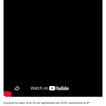
Durante los días 18 al 20 de septiembre de 2025, realizamos la 8ª