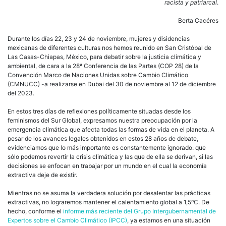
racista y patriarcal
.
Berta Cacéres
Durante los días 22, 23 y 24 de noviembre, mujeres y disidencias
mexicanas de diferentes culturas nos hemos reunido en San Cristóbal de
Las Casas-Chiapas, México, para debatir sobre la justicia climática y
ambiental, de cara a la 28ª Conferencia de las Partes (COP 28) de la
Convención Marco de Naciones Unidas sobre Cambio Climático
(CMNUCC) -a realizarse en Dubai del 30 de noviembre al 12 de diciembre
del 2023.
En estos tres días de reflexiones políticamente situadas desde los
feminismos del Sur Global, expresamos nuestra preocupación por la
emergencia climática que afecta todas las formas de vida en el planeta. A
pesar de los avances legales obtenidos en estos 28 años de debate,
evidenciamos que lo más importante es constantemente ignorado: que
sólo podemos revertir la crisis climática y las que de ella se derivan, si las
decisiones se enfocan en trabajar por un mundo en el cual la economía
extractiva deje de existir.
Mientras no se asuma la verdadera solución por desalentar las prácticas
extractivas, no lograremos mantener el calentamiento global a 1,5ºC. De
hecho, conforme el
informe más reciente del Grupo Intergubernamental de
Expertos sobre el Cambio Climático (IPCC)
, ya estamos en una situación