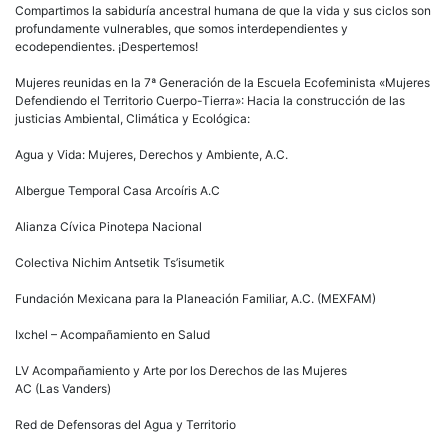
Compartimos la sabiduría ancestral humana de que la vida y sus ciclos son
profundamente vulnerables, que somos interdependientes y
ecodependientes. ¡Despertemos!
Mujeres reunidas en la 7ª Generación de la Escuela Ecofeminista «Mujeres
Defendiendo el Territorio Cuerpo-Tierra»: Hacia la construcción de las
justicias Ambiental, Climática y Ecológica:
Agua y Vida: Mujeres, Derechos y Ambiente, A.C.
Albergue Temporal Casa Arcoíris A.C
Alianza Cívica Pinotepa Nacional
Colectiva Nichim Antsetik Ts’isumetik
Fundación Mexicana para la Planeación Familiar, A.C. (MEXFAM)
Ixchel – Acompañamiento en Salud
LV Acompañamiento y Arte por los Derechos de las Mujeres
AC (Las Vanders)
Red de Defensoras del Agua y Territorio