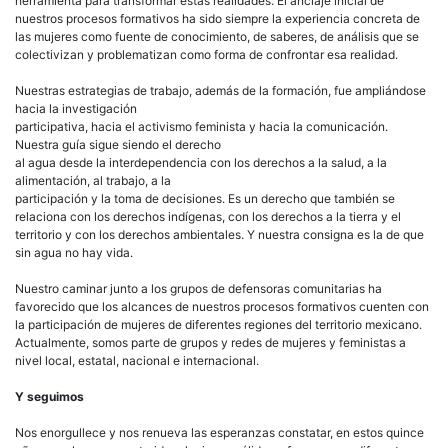
herramienta para transformar estas realidades. El anclaje inicial de
nuestros procesos formativos ha sido siempre la experiencia concreta de
las mujeres como fuente de conocimiento, de saberes, de análisis que se
colectivizan y problematizan como forma de confrontar esa realidad.
Nuestras estrategias de trabajo, además de la formación, fue ampliándose
hacia la investigación
participativa, hacia el activismo feminista y hacia la comunicación.
Nuestra guía sigue siendo el derecho
al agua desde la interdependencia con los derechos a la salud, a la
alimentación, al trabajo, a la
participación y la toma de decisiones. Es un derecho que también se
relaciona con los derechos indígenas, con los derechos a la tierra y el
territorio y con los derechos ambientales. Y nuestra consigna es la de que
sin agua no hay vida.
Nuestro caminar junto a los grupos de defensoras comunitarias ha
favorecido que los alcances de nuestros procesos formativos cuenten con
la participación de mujeres de diferentes regiones del territorio mexicano.
Actualmente, somos parte de grupos y redes de mujeres y feministas a
nivel local, estatal, nacional e internacional.
Y seguimos
Nos enorgullece y nos renueva las esperanzas constatar, en estos quince