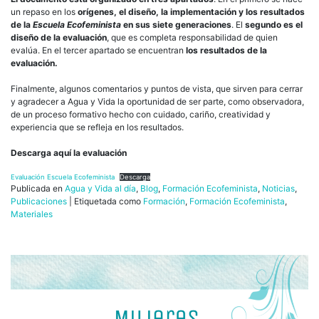
un repaso en los
orígenes, el diseño, la implementación y los resultados
de la
Escuela Ecofeminista
en sus siete generaciones
. El
segundo es el
diseño de la evaluación
, que es completa responsabilidad de quien
evalúa. En el tercer apartado se encuentran
los resultados de la
evaluación.
Finalmente, algunos comentarios y puntos de vista, que sirven para cerrar
y agradecer a Agua y Vida la oportunidad de ser parte, como observadora,
de un proceso formativo hecho con cuidado, cariño, creatividad y
experiencia que se refleja en los resultados.
Descarga aquí la evaluación
Evaluación Escuela Ecofeminista
Descarga
Publicada en
Agua y Vida al día
,
Blog
,
Formación Ecofeminista
,
Noticias
,
Publicaciones
|
Etiquetada como
Formación
,
Formación Ecofeminista
,
Materiales