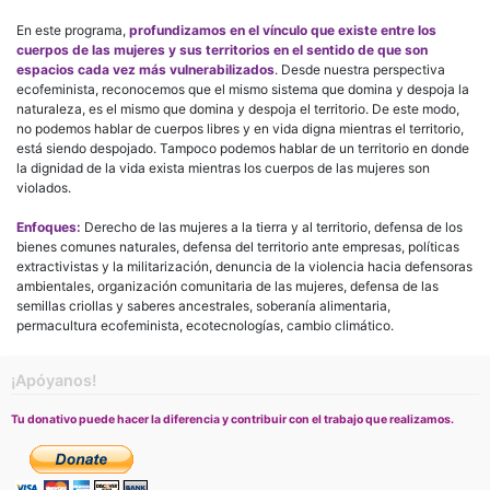
En este programa,
profundizamos en el vínculo que existe entre los
cuerpos de las mujeres y sus territorios en el sentido de que son
espacios cada vez más vulnerabilizados
. Desde nuestra perspectiva
ecofeminista, reconocemos que el mismo sistema que domina y despoja la
naturaleza, es el mismo que domina y despoja el territorio. De este modo,
no podemos hablar de cuerpos libres y en vida digna mientras el territorio,
está siendo despojado. Tampoco podemos hablar de un territorio en donde
la dignidad de la vida exista mientras los cuerpos de las mujeres son
violados.
Enfoques:
Derecho de las mujeres a la tierra y al territorio, defensa de los
bienes comunes naturales, defensa del territorio ante empresas, políticas
extractivistas y la militarización, denuncia de la violencia hacia defensoras
ambientales, organización comunitaria de las mujeres, defensa de las
semillas criollas y saberes ancestrales, soberanía alimentaria,
permacultura ecofeminista, ecotecnologías, cambio climático.
¡Apóyanos!
Tu donativo puede hacer la diferencia y contribuir con el trabajo que realizamos.