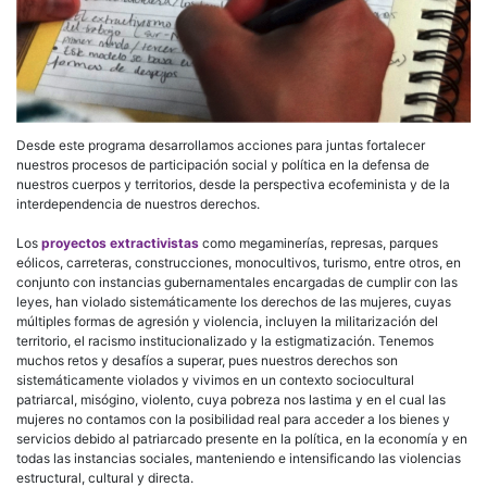
Desde este programa desarrollamos acciones para juntas fortalecer
nuestros procesos de participación social y política en la defensa de
nuestros cuerpos y territorios, desde la perspectiva ecofeminista y de la
interdependencia de nuestros derechos.
Los
proyectos extractivistas
como megaminerías, represas, parques
eólicos, carreteras, construcciones, monocultivos, turismo, entre otros, en
conjunto con instancias gubernamentales encargadas de cumplir con las
leyes, han violado sistemáticamente los derechos de las mujeres, cuyas
múltiples formas de agresión y violencia, incluyen la militarización del
territorio, el racismo institucionalizado y la estigmatización. Tenemos
muchos retos y desafíos a superar, pues nuestros derechos son
sistemáticamente violados y vivimos en un contexto sociocultural
patriarcal, misógino, violento, cuya pobreza nos lastima y en el cual las
mujeres no contamos con la posibilidad real para acceder a los bienes y
servicios debido al patriarcado presente en la política, en la economía y en
todas las instancias sociales, manteniendo e intensificando las violencias
estructural, cultural y directa.