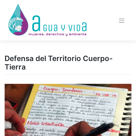
Saltar
al
contenido
Defensa del Territorio Cuerpo-
Tierra