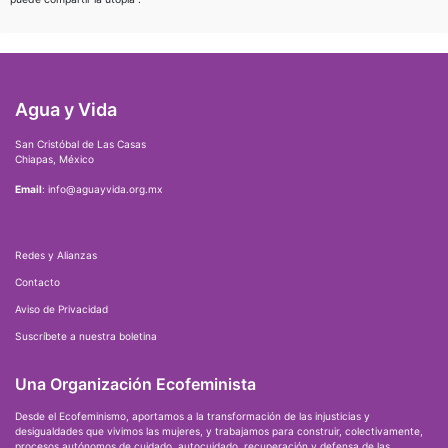
Agua y Vida
San Cristóbal de Las Casas
Chiapas, México
Email
: info@aguayvida.org.mx
Redes y Alianzas
Contacto
Aviso de Privacidad
Suscríbete a nuestra boletina
Una Organización Ecofeminista
Desde el Ecofeminismo, aportamos a la transformación de las injusticias y
desigualdades que vivimos las mujeres, y trabajamos para construir, colectivamente,
procesos autónomos de cuidado, autocuidado, recuperación y defensa de las