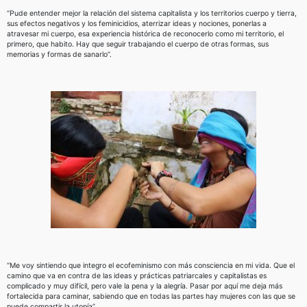
“Pude entender mejor la relación del sistema capitalista y los territorios cuerpo y tierra,
sus efectos negativos y los feminicidios, aterrizar ideas y nociones, ponerlas a
atravesar mi cuerpo, esa experiencia histórica de reconocerlo como mi territorio, el
primero, que habito. Hay que seguir trabajando el cuerpo de otras formas, sus
memorias y formas de sanarlo”.
“Me voy sintiendo que integro el ecofeminismo con más consciencia en mi vida. Que el
camino que va en contra de las ideas y prácticas patriarcales y capitalistas es
complicado y muy difícil, pero vale la pena y la alegría. Pasar por aquí me deja más
fortalecida para caminar, sabiendo que en todas las partes hay mujeres con las que se
puede compartir la utopía”.