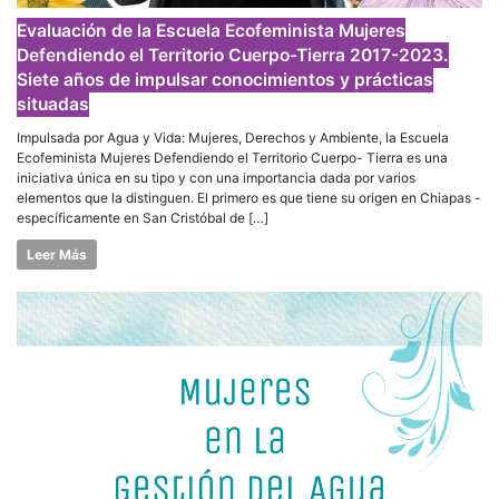
Evaluación de la Escuela Ecofeminista Mujeres
Defendiendo el Territorio Cuerpo-Tierra 2017-2023.
Siete años de impulsar conocimientos y prácticas
situadas
Impulsada por Agua y Vida: Mujeres, Derechos y Ambiente, la Escuela
Ecofeminista Mujeres Defendiendo el Territorio Cuerpo- Tierra es una
iniciativa única en su tipo y con una importancia dada por varios
elementos que la distinguen. El primero es que tiene su origen en Chiapas -
específicamente en San Cristóbal de […]
Leer Más