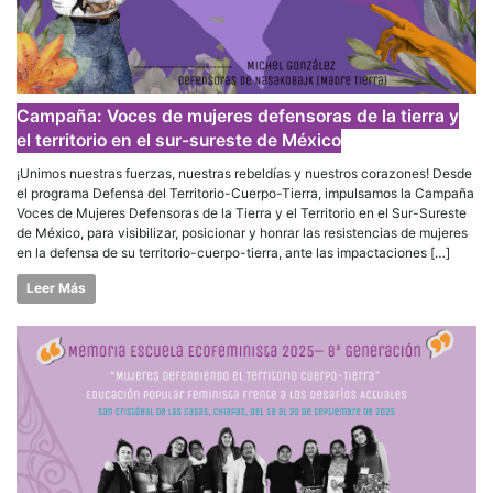
Campaña: Voces de mujeres defensoras de la tierra y
el territorio en el sur-sureste de México
¡Unimos nuestras fuerzas, nuestras rebeldías y nuestros corazones! Desde
el programa Defensa del Territorio-Cuerpo-Tierra, impulsamos la Campaña
Voces de Mujeres Defensoras de la Tierra y el Territorio en el Sur-Sureste
de México, para visibilizar, posicionar y honrar las resistencias de mujeres
en la defensa de su territorio-cuerpo-tierra, ante las impactaciones […]
Leer Más