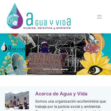
Saltar
al
contenido
Previous
Next
Acerca de Agua y Vida
Somos una organización ecofeminista que
trabaja por la justicia social y ambiental.