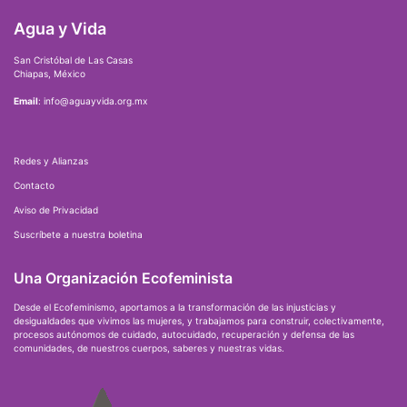
Agua y Vida
San Cristóbal de Las Casas
Chiapas, México
Email
: info@aguayvida.org.mx
Redes y Alianzas
Contacto
Aviso de Privacidad
Suscríbete a nuestra boletina
Una Organización Ecofeminista
Desde el Ecofeminismo, aportamos a la transformación de las injusticias y
desigualdades que vivimos las mujeres, y trabajamos para construir, colectivamente,
procesos autónomos de cuidado, autocuidado, recuperación y defensa de las
comunidades, de nuestros cuerpos, saberes y nuestras vidas.