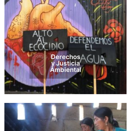
Derechos
y Justicia
Ambiental