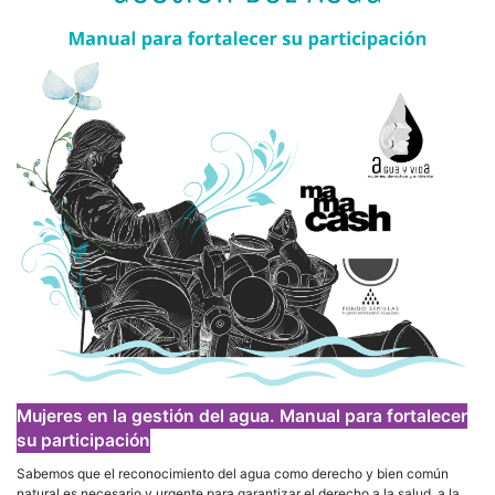
Mujeres en la gestión del agua. Manual para fortalecer
su participación
Sabemos que el reconocimiento del agua como derecho y bien común
natural es necesario y urgente para garantizar el derecho a la salud, a la