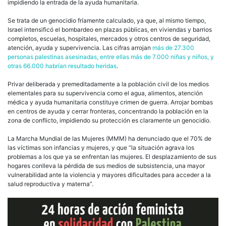
impidiendo la entrada de la ayuda humanitaria.
Se trata de un genocidio fríamente calculado, ya que, al mismo tiempo,
Israel intensificó el bombardeo en plazas públicas, en viviendas y barrios
completos, escuelas, hospitales, mercados y otros centros de seguridad,
atención, ayuda y supervivencia. Las cifras arrojan
más de 27.300
personas palestinas asesinadas, entre ellas más de 7.000 niñas y niños, y
otras 66.000 habrían resultado heridas
.
Privar deliberada y premeditadamente a la población civil de los medios
elementales para su supervivencia como el agua, alimentos, atención
médica y ayuda humanitaria constituye crimen de guerra. Arrojar bombas
en centros de ayuda y cerrar fronteras, concentrando la población en la
zona de conflicto, impidiendo su protección es claramente un genocidio.
La Marcha Mundial de las Mujeres (MMM) ha denunciado que el 70% de
las víctimas son infancias y mujeres, y que “la situación agrava los
problemas a los que ya se enfrentan las mujeres. El desplazamiento de sus
hogares conlleva la pérdida de sus medios de subsistencia, una mayor
vulnerabilidad ante la violencia y mayores dificultades para acceder a la
salud reproductiva y materna”.