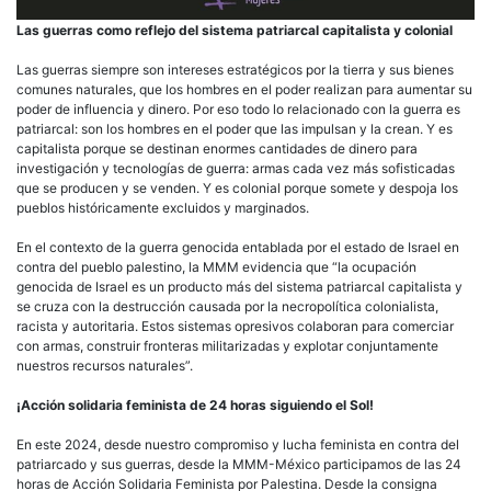
Las guerras como reflejo del sistema patriarcal capitalista y colonial
Las guerras siempre son intereses estratégicos por la tierra y sus bienes
comunes naturales, que los hombres en el poder realizan para aumentar su
poder de influencia y dinero. Por eso todo lo relacionado con la guerra es
patriarcal: son los hombres en el poder que las impulsan y la crean. Y es
capitalista porque se destinan enormes cantidades de dinero para
investigación y tecnologías de guerra: armas cada vez más sofisticadas
que se producen y se venden. Y es colonial porque somete y despoja los
pueblos históricamente excluidos y marginados.
En el contexto de la guerra genocida entablada por el estado de Israel en
contra del pueblo palestino, la MMM evidencia que “la ocupación
genocida de Israel es un producto más del sistema patriarcal capitalista y
se cruza con la destrucción causada por la necropolítica colonialista,
racista y autoritaria. Estos sistemas opresivos colaboran para comerciar
con armas, construir fronteras militarizadas y explotar conjuntamente
nuestros recursos naturales”.
¡Acción solidaria feminista de 24 horas siguiendo el Sol!
En este 2024, desde nuestro compromiso y lucha feminista en contra del
patriarcado y sus guerras, desde la MMM-México participamos de las 24
horas de Acción Solidaria Feminista por Palestina. Desde la consigna