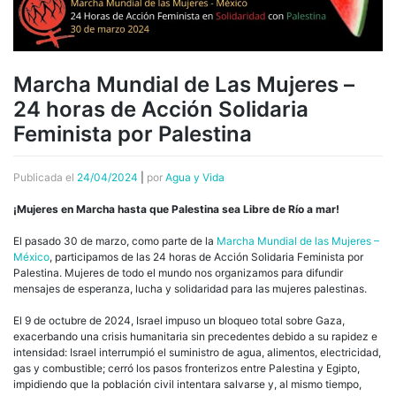
Marcha Mundial de Las Mujeres –
24 horas de Acción Solidaria
Feminista por Palestina
Publicada el
24/04/2024
|
por
Agua y Vida
¡Mujeres en Marcha hasta que Palestina sea Libre de Río a mar!
El pasado 30 de marzo, como parte de la
Marcha Mundial de las Mujeres –
México
, participamos de las 24 horas de Acción Solidaria Feminista por
Palestina. Mujeres de todo el mundo nos organizamos para difundir
mensajes de esperanza, lucha y solidaridad para las mujeres palestinas.
El 9 de octubre de 2024, Israel impuso un bloqueo total sobre Gaza,
exacerbando una crisis humanitaria sin precedentes debido a su rapidez e
intensidad: Israel interrumpió el suministro de agua, alimentos, electricidad,
gas y combustible; cerró los pasos fronterizos entre Palestina y Egipto,
impidiendo que la población civil intentara salvarse y, al mismo tiempo,