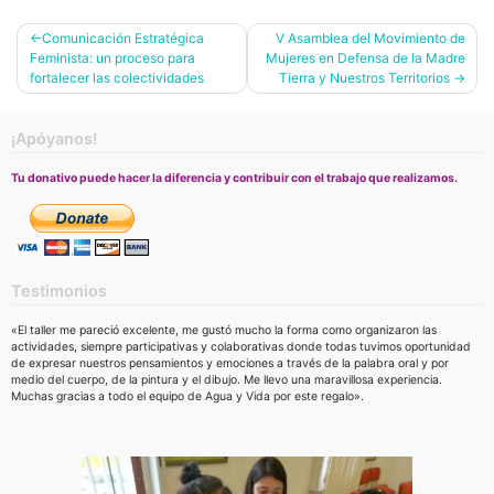
Navegación
Comunicación Estratégica
V Asamblea del Movimiento de
Feminista: un proceso para
Mujeres en Defensa de la Madre
de
fortalecer las colectividades
Tierra y Nuestros Territorios
entradas
¡Apóyanos!
Tu donativo puede hacer la diferencia y contribuir con el trabajo que realizamos.
Testimonios
«El taller me pareció excelente, me gustó mucho la forma como organizaron las
actividades, siempre participativas y colaborativas donde todas tuvimos oportunidad
de expresar nuestros pensamientos y emociones a través de la palabra oral y por
medio del cuerpo, de la pintura y el dibujo. Me llevo una maravillosa experiencia.
Muchas gracias a todo el equipo de Agua y Vida por este regalo».