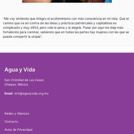
“Me voy sintiendo que integro el ecofeminismo con más consciencia en mi vida. Que el
camino que va en contra de las ideas y prácticas patriarcales y capitalistas es
complicado y muy difícil, pero vale la pena y la alegría. Pasar por aquí me deja más
fortalecida para caminar, sabiendo que en todas las partes hay mujeres con las que se
puede compartir la utopía”.
Agua y Vida
San Cristóbal de Las Casas
Chiapas, México
Email
: info@aguayvida.org.mx
Redes y Alianzas
Contacto
Aviso de Privacidad