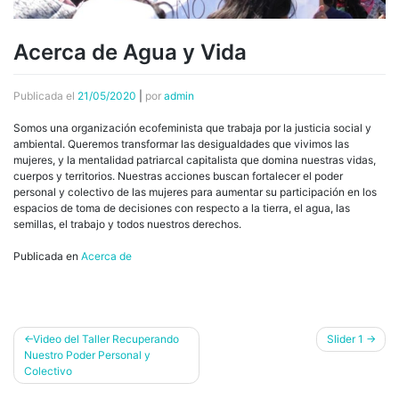
Acerca de Agua y Vida
Publicada el
21/05/2020
|
por
admin
Somos una organización ecofeminista que trabaja por la justicia social y
ambiental. Queremos transformar las desigualdades que vivimos las
mujeres, y la mentalidad patriarcal capitalista que domina nuestras vidas,
cuerpos y territorios. Nuestras acciones buscan fortalecer el poder
personal y colectivo de las mujeres para aumentar su participación en los
espacios de toma de decisiones con respecto a la tierra, el agua, las
semillas, el trabajo y todos nuestros derechos.
Publicada en
Acerca de
Navegación
Video del Taller Recuperando
Slider 1
Nuestro Poder Personal y
de
Colectivo
entradas