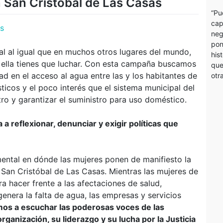
San Cristóbal de Las Casas
“Pu
cap
es
neg
pon
al al igual que en muchos otros lugares del mundo,
his
 ella tienes que luchar. Con esta campaña buscamos
que
dad en el acceso al agua entre las y los habitantes de
otr
sticos y el poco interés que el sistema municipal del
ro y garantizar el suministro para uso doméstico.
 a reflexionar, denunciar y exigir políticas que
ntal en dónde las mujeres ponen de manifiesto la
 San Cristóbal de Las Casas. Mientras las mujeres de
ra hacer frente a las afectaciones de salud,
enera la falta de agua, las empresas y servicios
mos a escuchar las poderosas voces de las
rganización, su liderazgo y su lucha por la Justicia