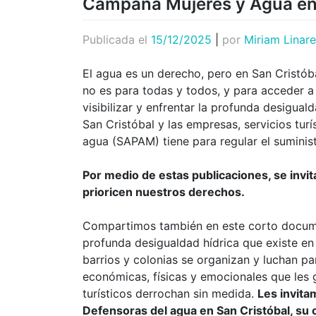
Campaña Mujeres y Agua en 
Publicada el
15/12/2025
|
por
Miriam Linar
El agua es un derecho, pero en San Cristób
no es para todas y todos, y para acceder a
visibilizar y enfrentar la profunda desigual
San Cristóbal y las empresas, servicios turí
agua (SAPAM) tiene para regular el suminist
Por medio de estas publicaciones, se invita
prioricen nuestros derechos.
Compartimos también en este corto docume
profunda desigualdad hídrica que existe en
barrios y colonias se organizan y luchan pa
económicas, físicas y emocionales que les g
turísticos derrochan sin medida.
Les invita
Defensoras del agua en San Cristóbal, su o