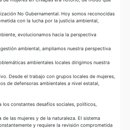
ización No Gubernamental. Hoy somos reconocidas
tida con la lucha por la justicia ambiental,
biente, evolucionamos hacia la perspectiva
y gestión ambiental, ampliamos nuestra perspectiva
oblemáticas ambientales locales dirigimos nuestra
ivo. Desde el trabajo con grupos locales de mujeres,
os de defensoras ambientales a nivel estatal,
os constantes desafíos sociales, políticos,
a de las mujeres y de la naturaleza. El sistema
onstantemente y requiere la revisión comprometida