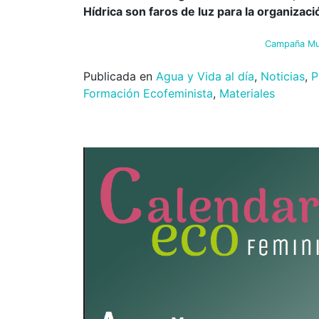
Hídrica son faros de luz para la organizac
Campaña Mu
Publicada en
Agua y Vida al día
,
Noticias
,
P
Formación Ecofeminista
,
Materiales