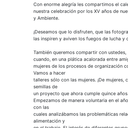
Con enorme alegría les compartimos el cale
nuestra celebración por los XV años de nu
y Ambiente.
¡Deseamos que lo disfruten, que las fotogra
las inspiren y aviven los fuegos de lucha y
También queremos compartir con ustedes, u
cuando, en una plática acalorada entre amig
mujeres de los procesos de organización com
Vamos a hacer
talleres sólo con las mujeres. ¡De mujeres,
semillas de
un proyecto que ahora cumple quince años
Empezamos de manera voluntaria en el año
con las
cuales analizábamos las problemáticas rela
alimentación y
en el trabajo. El interés de diferentes gru