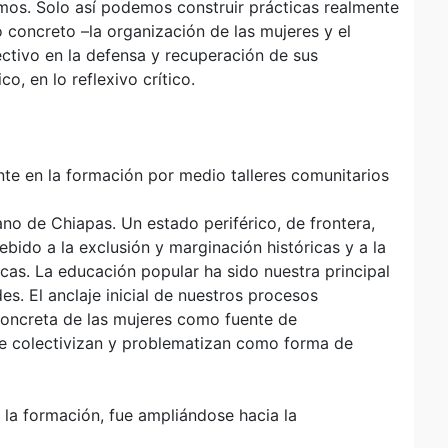
amos. Solo así podemos construir prácticas realmente
o concreto –la organización de las mujeres y el
ectivo en la defensa y recuperación de sus
o, en lo reflexivo crítico.
te en la formación por medio talleres comunitarios
no de Chiapas. Un estado periférico, de frontera,
ido a la exclusión y marginación históricas y a la
icas. La educación popular ha sido nuestra principal
es. El anclaje inicial de nuestros procesos
concreta de las mujeres como fuente de
se colectivizan y problematizan como forma de
 la formación, fue ampliándose hacia la