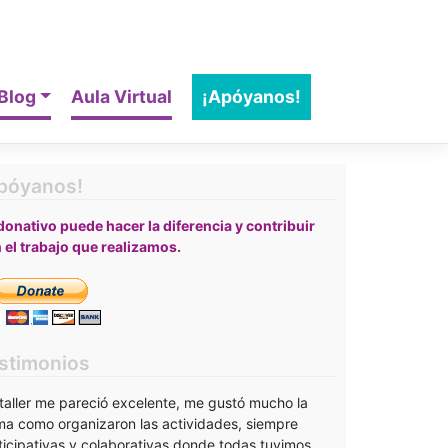
Blog
Aula Virtual
¡Apóyanos!
póyanos!
donativo puede hacer la diferencia y contribuir
 el trabajo que realizamos.
stimonios
 taller me pareció excelente, me gustó mucho la
ma como organizaron las actividades, siempre
ticipativas y colaborativas donde todas tuvimos