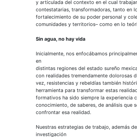
y articulada del contexto en el cual trabaj
contestatarias, transformadoras, tanto en l
fortalecimiento de su poder personal y col
comunidades y territorios– como en lo teóric
Sin agua, no hay vida
Inicialmente, nos enfocábamos principalmen
en
distintas regiones del estado sureño mexica
con realidades tremendamente dolorosas deb
vez, resistencias y rebeldías también histór
herramienta para transformar estas realidad
formativos ha sido siempre la experiencia 
conocimiento, de saberes, de análisis que 
confrontar esa realidad.
Nuestras estrategias de trabajo, además de
investigación