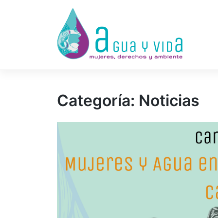
Saltar
al
contenido
Categoría:
Noticias