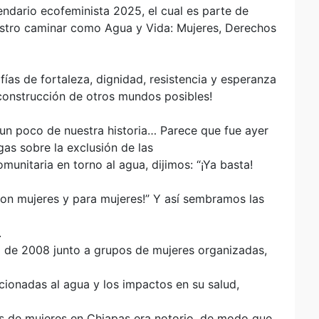
ndario ecofeminista 2025, el cual es parte de
estro caminar como Agua y Vida: Mujeres, Derechos
fías de fortaleza, dignidad, resistencia y esperanza
 construcción de otros mundos posibles!
n poco de nuestra historia… Parece que fue ayer
as sobre la exclusión de las
unitaria en torno al agua, dijimos: “¡Ya basta!
 con mujeres y para mujeres!” Y así sembramos las
.
 de 2008 junto a grupos de mujeres organizadas,
cionadas al agua y los impactos en su salud,
pos de mujeres en Chiapas era notorio, de modo que