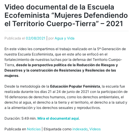
Video documental de la Escuela
Ecofeminista “Mujeres Defendiendo
el Territorio Cuerpo-Tierra” – 2021
Publicada el
02/08/2021
|
por
Agua y Vida
En este video les compartimos el trabajo realizado en la 5ª Generación de
nuestra Escuela Ecofeminista, que en este año se enfocó en el
fortalecimiento de nuestras luchas por la defensa del Territorio Cuerpo-
Tierra,
desde la perspectiva política de la Reducción de Riesgos y
Desastres y la construcción de Resistencias y Resilencias de las
mujeres
.
Desde la metodología de la
Educación Popular Feminista
, la escuela fue
realizada durante los días 21 al 24 de junio de 2021 con la participación de
16 defensoras de derechos humanos, como los derechos ambientales, el
derecho al agua, el derecho a la tierra y el territorio, el derecho a la salud y
a la alimentación y los derechos sexuales y reproductivos.
Duración: 5:49 min.
Mira el documental aquí
.
Publicada en
Noticias
|
Etiquetada como
indexado
,
Videos