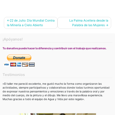
Navegación
22 de Julio: Día Mundial Contra
La Palma Aceitera desde la
la Minería a Cielo Abierto
Palabra de las Mujeres
de
entradas
¡Apóyanos!
Tu donativo puede hacer la diferencia y contribuir con el trabajo que realizamos.
Testimonios
«El taller me pareció excelente, me gustó mucho la forma como organizaron las
actividades, siempre participativas y colaborativas donde todas tuvimos oportunidad
de expresar nuestros pensamientos y emociones a través de la palabra oral y por
medio del cuerpo, de la pintura y el dibujo. Me llevo una maravillosa experiencia.
Muchas gracias a todo el equipo de Agua y Vida por este regalo».