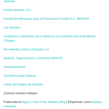
Galeana
Fondo Semillas, A.C.
Fundación Mexicana para la Planeación Familiar A.C. MEXFAM
Las Vanders
Lesbianas y feministas por el derecho a la información/Línea Aborto
Chiapas
Movilidades Libres y Elegidas A.C.
Mujeres, Organización y Territorios MOOTS
Sororidad Motul
Una Mano para Oaxaca
Unión de Pueblos de Morelos
¡Conoce nuestro trabajo!
Publicada en
Agua y Vida al día
,
Aliadas
,
Blog
|
Etiquetada como
Aliadas
,
indexado