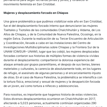
movimiento feminista en San Cristóbal.
Mujeres y desplazamiento forzado en Chiapas
Una grave problemática que pudimos visibilizar este año en San Cristóbal,
fue el del desplazamiento forzado interno que denunciaron las mujeres
Tseltales y Tsotsiles de las comunidades Chalchihuitán y Aldama, de Los
Altos de Chiapas, y de la Comunidad de Nueva Palestina, Ocosingo, en la
región Selva. Durante la realización de su Tercer Encuentro de Articulación
y Coordinación, llevado a cabo en las instalaciones del Centro de
Investigaciones Multidisciplinarias sobre Chiapas y la Frontera Sur de la
UNAM (CIMSUR– UNAM), lugar que las cobijó, las mujeres desplazadas
forzadas contaron sus historias de múltiples formas de violencia vividas
durante el desplazamiento: compartieron la dolorosa experiencia del
ataque armado por grupos paramilitares, el despojo de sus tierras, bienes
materiales y culturales, la carencia de absolutamente todo, en los lugares
de refugio, el asesinato de algunas personas y el encarcelamiento injusto
de otras. En el caso de Nueva Palestina, la problemática se intensifica con
la tortura física, emocional y sexual de mujeres y la desaparición forzada
de un joven, así como tortura a niñeces y adolescencias.
Para nosotras, es importante que hagamos historia de estas violencias.
Estos diversos desplazamientos ocurrieron en Chalchihuitán en 2017,
afectando a 5,023 personas, actualmente continúan organizadas 290