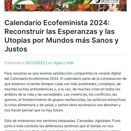
Calendario Ecofeminista 2024:
Reconstruir las Esperanzas y las
Utopías por Mundos más Sanos y
Justos
Publicada el
20/12/2023
|
por
Agua y Vida
Para nosotras es una enorme satisfacción compartirles la versión digital
del Calendario Ecofeminisa 2024. El calendario parte de la constatación de
que estamos viviendo tiempos cada vez más acelerados, complejos, de
muchas luchas antisistémicas y, a la vez, de muchas crisis en todos los
ámbitos de la vida y las sociedades. Las violencias, los conflictos, las
guerras, el fortalecimiento de grupos neofascistas, las políticas extractivas,
la crisis alimentaria y de salud, y tantos otros escenarios nos abruman y
nos hacen pensar que no hay futuro.
Sólo de enterarnos nos sentimos rebasadas. Cansadas. Agotadas. Pues
junto a este contexto las defensoras sentimos que el tiempo no nos