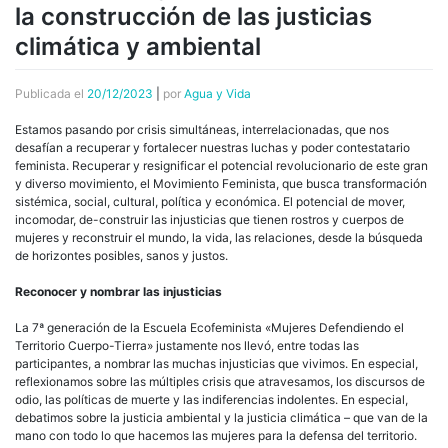
la construcción de las justicias
climática y ambiental
Publicada el
20/12/2023
|
por
Agua y Vida
Estamos pasando por crisis simultáneas, interrelacionadas, que nos
desafían a recuperar y fortalecer nuestras luchas y poder contestatario
feminista. Recuperar y resignificar el potencial revolucionario de este gran
y diverso movimiento, el Movimiento Feminista, que busca transformación
sistémica, social, cultural, política y económica. El potencial de mover,
incomodar, de-construir las injusticias que tienen rostros y cuerpos de
mujeres y reconstruir el mundo, la vida, las relaciones, desde la búsqueda
de horizontes posibles, sanos y justos.
Reconocer y nombrar las injusticias
La 7ª generación de la Escuela Ecofeminista «Mujeres Defendiendo el
Territorio Cuerpo-Tierra» justamente nos llevó, entre todas las
participantes, a nombrar las muchas injusticias que vivimos. En especial,
reflexionamos sobre las múltiples crisis que atravesamos, los discursos de
odio, las políticas de muerte y las indiferencias indolentes. En especial,
debatimos sobre la justicia ambiental y la justicia climática – que van de la
mano con todo lo que hacemos las mujeres para la defensa del territorio.