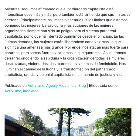
Mientras, seguimos afirmando que el patriarcado capitalista está
intensificándose más y más, pero también está sintiendo que sus límites se
acercan. Principalmente los límites planetarios. Y los límites que estamos
poniendo las mujeres. La sabiduría y las acciones de las mujeres
organizadas siempre han sido un peligro para el sistema patriarcal
capitalista, por lo que ha intentado oprimirnos desde el principio. En las
últimas décadas, las mujeres están liberándose cada vez más, lo que
significa una amenaza más grande. Por ende, nos atacan más fuerte para
pararnos, pero somos fuertes y sabemos lo que queremos. Así queremos
cerrar reconociendo la sabiduría y la organización de todas las mujeres
desplazadas, violentadas, desaparecidas y víctimas de feminicidio. Nos
iluminan el camino de la lucha y la transformación del patriarcado
capitalista, racista y colonial capitalista en un mundo de justicia y vida.
Publicada en
Activismo
,
Agua y Vida al día
,
Blog
|
Etiquetada como
Activismo
,
indexado