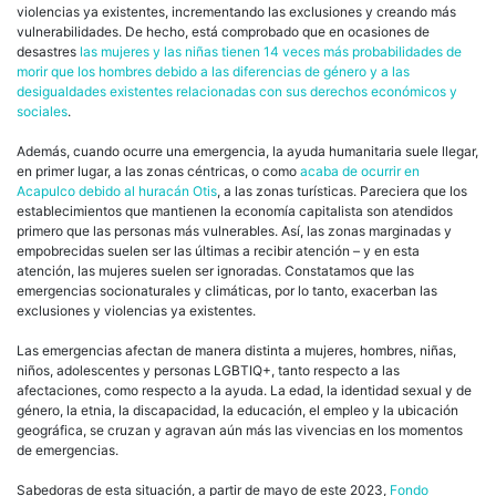
violencias ya existentes, incrementando las exclusiones y creando más
vulnerabilidades. De hecho, está comprobado que en ocasiones de
desastres
las mujeres y las niñas tienen 14 veces más probabilidades de
morir que los hombres debido a las diferencias de género y a las
desigualdades existentes relacionadas con sus derechos económicos y
sociales
.
Además, cuando ocurre una emergencia, la ayuda humanitaria suele llegar,
en primer lugar, a las zonas céntricas, o como
acaba de ocurrir en
Acapulco debido al huracán Otis
, a las zonas turísticas. Pareciera que los
establecimientos que mantienen la economía capitalista son atendidos
primero que las personas más vulnerables. Así, las zonas marginadas y
empobrecidas suelen ser las últimas a recibir atención – y en esta
atención, las mujeres suelen ser ignoradas. Constatamos que las
emergencias socionaturales y climáticas, por lo tanto, exacerban las
exclusiones y violencias ya existentes.
Las emergencias afectan de manera distinta a mujeres, hombres, niñas,
niños, adolescentes y personas LGBTIQ+, tanto respecto a las
afectaciones, como respecto a la ayuda. La edad, la identidad sexual y de
género, la etnia, la discapacidad, la educación, el empleo y la ubicación
geográfica, se cruzan y agravan aún más las vivencias en los momentos
de emergencias.
Sabedoras de esta situación, a partir de mayo de este 2023,
Fondo