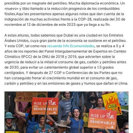
presidida por un magnate del petróleo. Mucha diplomacia económica. Un
«nuevo» y tibio llamado a la reducción progresiva de los combustibles
fósiles.Aquí les presentamos apenas algunas notas que dan cuenta de la
indignación de muchas activistas frente a la COP-28, realizada del 30 de
noviembre al 12 de diciembre de este 2023 que ya llega a su fin.
A estas alturas, todas sabemos que Dubai es una ciudad en los Emiratos
Árabes Unidos, cuya gran parte de la economía se sostiene en el petróleo.
Y esta COP, tal como nos
recuerda
Info Ecomunidades
, se realiza a 5 y 4
años de los reportes del Panel Intergubernamental de Expertos en Cambio
Climático (IPCC) de la ONU de 2018 y 2019, que advierten sobre la
urgencia de reducir a la mitad el consumo de gas, carbón y petróleo antes
de 2030, para evitar un calentamiento global superior a 1.5 grados
centígrados. Y después de 27 COP o Conferencias de las Partes que no
han conseguido frenar el crecimiento mundial en el consumo de gas,
carbón y petróleo y en las emisiones de gases y humos que dañan el clima.