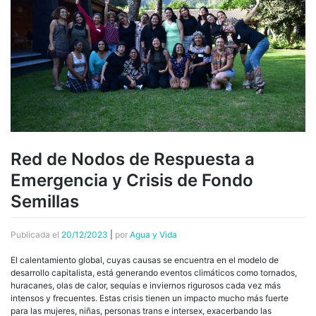
Red de Nodos de Respuesta a
Emergencia y Crisis de Fondo
Semillas
Publicada el
20/12/2023
|
por
Agua y Vida
El calentamiento global, cuyas causas se encuentra en el modelo de
desarrollo capitalista, está generando eventos climáticos como tornados,
huracanes, olas de calor, sequías e inviernos rigurosos cada vez más
intensos y frecuentes. Estas crisis tienen un impacto mucho más fuerte
para las mujeres, niñas, personas trans e intersex, exacerbando las