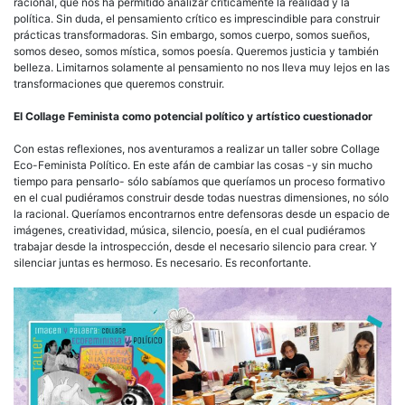
racional, que nos ha permitido analizar críticamente la realidad y la
política. Sin duda, el pensamiento crítico es imprescindible para construir
prácticas transformadoras. Sin embargo, somos cuerpo, somos sueños,
somos deseo, somos mística, somos poesía. Queremos justicia y también
belleza. Limitarnos solamente al pensamiento no nos lleva muy lejos en las
transformaciones que queremos construir.
El Collage Feminista como potencial político y artístico cuestionador
Con estas reflexiones, nos aventuramos a realizar un taller sobre Collage
Eco-Feminista Político. En este afán de cambiar las cosas -y sin mucho
tiempo para pensarlo- sólo sabíamos que queríamos un proceso formativo
en el cual pudiéramos construir desde todas nuestras dimensiones, no sólo
la racional. Queríamos encontrarnos entre defensoras desde un espacio de
imágenes, creatividad, música, silencio, poesía, en el cual pudiéramos
trabajar desde la introspección, desde el necesario silencio para crear. Y
silenciar juntas es hermoso. Es necesario. Es reconfortante.