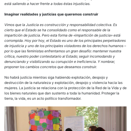
está saliendo a hacer frente a todas éstas injusticias.
Imaginar realidades y justicias que queremos construir
Vimos que la Justicia es construcción y responsabilidad colectiva. Es
cierto que el Estado se ha consolidado como el responsable de la
impartición de justicia. Pero esta forma de «impartición de justicia» está
corrompida. Hoy por hoy, el Estado es uno de los principales perpetradores
de injusticia y uno de los principales violadores de los derechos humanos –
por lo que las feministas enfrentamos un gran desafío: mantener nuestra
crítica, nuestro poder contestatario al Estado; seguir incomodando y
denunciando y visibilizando su corrupción e ineficiencia. Y nombrar,
proponer los cambios concretos que deseamos construir.
No habrá justicia mientras siga habiendo explotación, despojo y
destrucción de la naturaleza y explotación, despojo y violencia hacia las
mujeres. La justicia se relaciona con la protección de la Red de la Vida y de
los bienes naturales que dan sustento a toda la humanidad. Proteger la
tierra, la vida, es un acto político transformador.