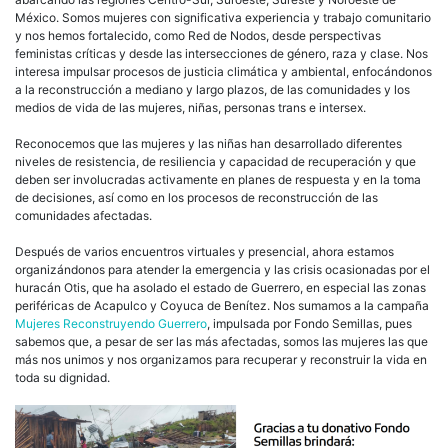
México. Somos mujeres con significativa experiencia y trabajo comunitario
y nos hemos fortalecido, como Red de Nodos, desde perspectivas
feministas críticas y desde las intersecciones de género, raza y clase. Nos
interesa impulsar procesos de justicia climática y ambiental, enfocándonos
a la reconstrucción a mediano y largo plazos, de las comunidades y los
medios de vida de las mujeres, niñas, personas trans e intersex.
Reconocemos que las mujeres y las niñas han desarrollado diferentes
niveles de resistencia, de resiliencia y capacidad de recuperación y que
deben ser involucradas activamente en planes de respuesta y en la toma
de decisiones, así como en los procesos de reconstrucción de las
comunidades afectadas.
Después de varios encuentros virtuales y presencial, ahora estamos
organizándonos para atender la emergencia y las crisis ocasionadas por el
huracán Otis, que ha asolado el estado de Guerrero, en especial las zonas
periféricas de Acapulco y Coyuca de Benítez. Nos sumamos a la campaña
Mujeres Reconstruyendo Guerrero
, impulsada por Fondo Semillas, pues
sabemos que, a pesar de ser las más afectadas, somos las mujeres las que
más nos unimos y nos organizamos para recuperar y reconstruir la vida en
toda su dignidad.