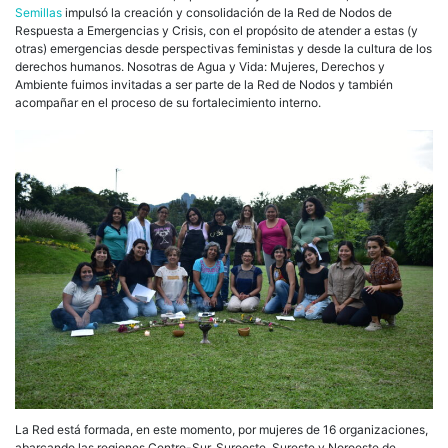
Semillas
impulsó la creación y consolidación de la Red de Nodos de
Respuesta a Emergencias y Crisis, con el propósito de atender a estas (y
otras) emergencias desde perspectivas feministas y desde la cultura de los
derechos humanos. Nosotras de Agua y Vida: Mujeres, Derechos y
Ambiente fuimos invitadas a ser parte de la Red de Nodos y también
acompañar en el proceso de su fortalecimiento interno.
La Red está formada, en este momento, por mujeres de 16 organizaciones,
abarcando las regiones Centro-Sur, Suroeste, Sureste y Noroeste de