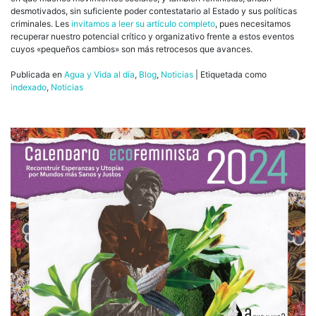
desmotivados, sin suficiente poder contestatario al Estado y sus políticas
criminales. Les
invitamos a leer su artículo completo
, pues necesitamos
recuperar nuestro potencial crítico y organizativo frente a estos eventos
cuyos «pequeños cambios» son más retrocesos que avances.
Publicada en
Agua y Vida al día
,
Blog
,
Noticias
|
Etiquetada como
indexado
,
Noticias