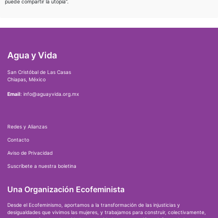
puede compartir la utopía”.
Agua y Vida
San Cristóbal de Las Casas
Chiapas, México
Email
: info@aguayvida.org.mx
Redes y Alianzas
Contacto
Aviso de Privacidad
Suscríbete a nuestra boletina
Una Organización Ecofeminista
Desde el Ecofeminismo, aportamos a la transformación de las injusticias y
desigualdades que vivimos las mujeres, y trabajamos para construir, colectivamente,