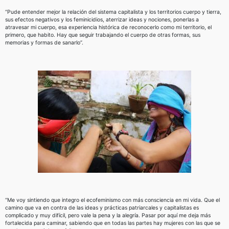
“Pude entender mejor la relación del sistema capitalista y los territorios cuerpo y tierra,
sus efectos negativos y los feminicidios, aterrizar ideas y nociones, ponerlas a
atravesar mi cuerpo, esa experiencia histórica de reconocerlo como mi territorio, el
primero, que habito. Hay que seguir trabajando el cuerpo de otras formas, sus
memorias y formas de sanarlo”.
“Me voy sintiendo que integro el ecofeminismo con más consciencia en mi vida. Que el
camino que va en contra de las ideas y prácticas patriarcales y capitalistas es
complicado y muy difícil, pero vale la pena y la alegría. Pasar por aquí me deja más
fortalecida para caminar, sabiendo que en todas las partes hay mujeres con las que se