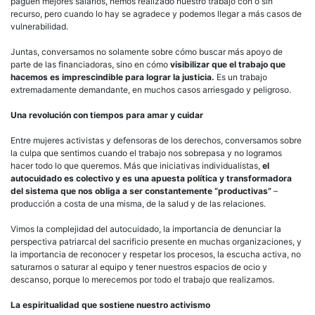
paguen mejores salarios, hemos realizado nuestro trabajo con o sin
recurso, pero cuando lo hay se agradece y podemos llegar a más casos de
vulnerabilidad.
Juntas, conversamos no solamente sobre cómo buscar más apoyo de
parte de las financiadoras, sino en cómo
visibilizar que el trabajo que
hacemos es imprescindible para lograr la justicia.
Es un trabajo
extremadamente demandante, en muchos casos arriesgado y peligroso.
Una revolución con tiempos para amar y cuidar
Entre mujeres activistas y defensoras de los derechos, conversamos sobre
la culpa que sentimos cuando el trabajo nos sobrepasa y no logramos
hacer todo lo que queremos. Más que iniciativas individualistas,
el
autocuidado es colectivo y es una apuesta política y transformadora
del sistema que nos obliga a ser constantemente “productivas”
–
producción a costa de una misma, de la salud y de las relaciones.
Vimos la complejidad del autocuidado, la importancia de denunciar la
perspectiva patriarcal del sacrificio presente en muchas organizaciones, y
la importancia de reconocer y respetar los procesos, la escucha activa, no
saturarnos o saturar al equipo y tener nuestros espacios de ocio y
descanso, porque lo merecemos por todo el trabajo que realizamos.
La espiritualidad que sostiene nuestro activismo