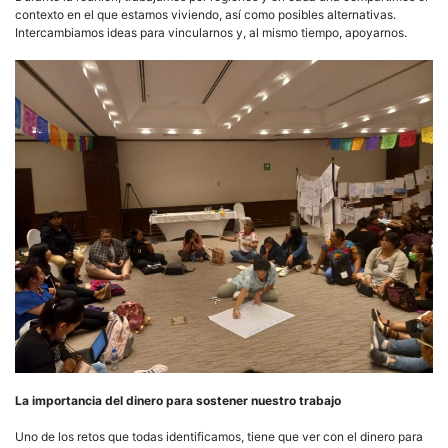
contexto en el que estamos viviendo, así como posibles alternativas.
Intercambiamos ideas para vincularnos y, al mismo tiempo, apoyarnos.
La importancia del dinero para sostener nuestro trabajo
Uno de los retos que todas identificamos, tiene que ver con el dinero para