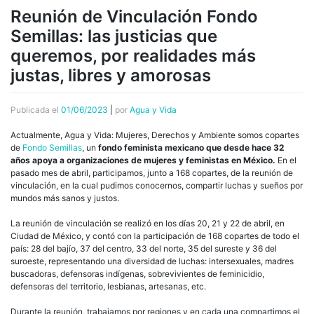
Reunión de Vinculación Fondo
Semillas: las justicias que
queremos, por realidades más
justas, libres y amorosas
Publicada el
01/06/2023
|
por
Agua y Vida
Actualmente, Agua y Vida: Mujeres, Derechos y Ambiente somos copartes
de
Fondo Semillas
, un
fondo feminista mexicano que desde hace 32
años apoya a organizaciones de mujeres y feministas en México.
En el
pasado mes de abril, participamos, junto a 168 copartes, de la reunión de
vinculación, en la cual pudimos conocernos, compartir luchas y sueños por
mundos más sanos y justos.
La reunión de vinculación se realizó en los días 20, 21 y 22 de abril, en
Ciudad de México, y contó con la participación de 168 copartes de todo el
país: 28 del bajío, 37 del centro, 33 del norte, 35 del sureste y 36 del
suroeste, representando una diversidad de luchas: intersexuales, madres
buscadoras, defensoras indígenas, sobrevivientes de feminicidio,
defensoras del territorio, lesbianas, artesanas, etc.
Durante la reunión, trabajamos por regiones y en cada una compartimos el