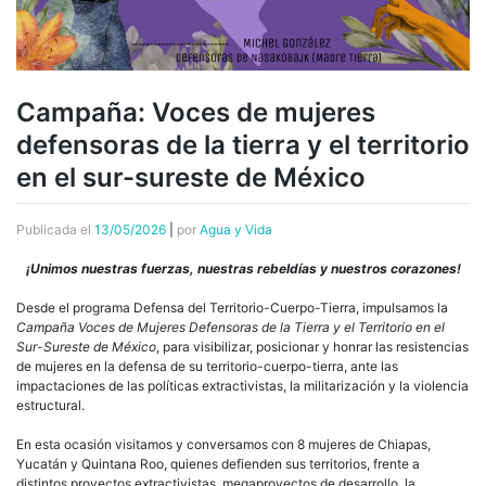
Campaña: Voces de mujeres
defensoras de la tierra y el territorio
en el sur-sureste de México
Publicada el
13/05/2026
|
por
Agua y Vida
¡Unimos nuestras fuerzas, nuestras rebeldías y nuestros corazones!
Desde el programa Defensa del Territorio-Cuerpo-Tierra, impulsamos la
Campaña Voces de Mujeres Defensoras de la Tierra y el Territorio en el
Sur-Sureste de México
, para visibilizar, posicionar y honrar las resistencias
de mujeres en la defensa de su territorio-cuerpo-tierra, ante las
impactaciones de las políticas extractivistas, la militarización y la violencia
estructural.
En esta ocasión visitamos y conversamos con 8 mujeres de Chiapas,
Yucatán y Quintana Roo, quienes defienden sus territorios, frente a
distintos proyectos extractivistas, megaproyectos de desarrollo, la