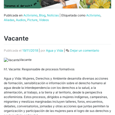
Publicada en
Activismo
,
Blog
,
Noticias
|
Etiquetada como
Activismo
,
Aliadas
,
Audios
,
Picture
,
Videos
Vacante
en
Publicada el
19/11/2018
|
por
Agua y Vida
|
Dejar un comentario
Vacante
Vacante
h1. Vacante: Responsable de procesos formativos
Agua y Vida: Mujeres, Derechos y Ambiente desarrolla diversas acciones
de formación, sensibilización e información sobre el derecho humano al
agua desde la interdependencia con los derechos a la salud, a la
alimentación, al trabajo, a la tierra y al territorio, desde la perspectiva
ecofeminista. Estos procesos, dirigidos a mujeres indígenas, campesinas,
migrantes y mestizas marginadas incluyen talleres, foros, encuentros,
debates, conversatorios, jornadas y otras acciones que juntas permiten la
organización y participación de las mujeres para el logro de sus derechos y