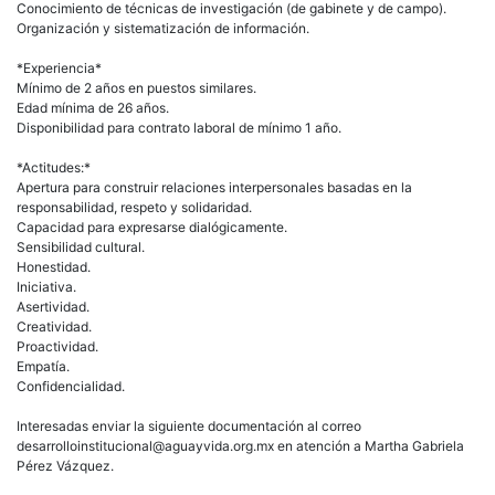
Conocimiento de técnicas de investigación (de gabinete y de campo).
Organización y sistematización de información.
*Experiencia*
Mínimo de 2 años en puestos similares.
Edad mínima de 26 años.
Disponibilidad para contrato laboral de mínimo 1 año.
*Actitudes:*
Apertura para construir relaciones interpersonales basadas en la
responsabilidad, respeto y solidaridad.
Capacidad para expresarse dialógicamente.
Sensibilidad cultural.
Honestidad.
Iniciativa.
Asertividad.
Creatividad.
Proactividad.
Empatía.
Confidencialidad.
Interesadas enviar la siguiente documentación al correo
desarrolloinstitucional@aguayvida.org.mx en atención a Martha Gabriela
Pérez Vázquez.