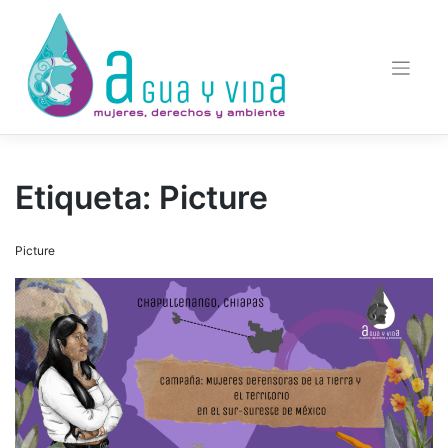
Saltar
al
contenido
Etiqueta:
Picture
Picture