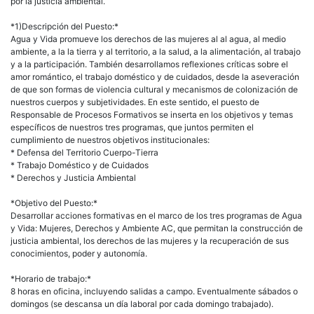
por la justicia ambiental.
*1)Descripción del Puesto:*
Agua y Vida promueve los derechos de las mujeres al al agua, al medio
ambiente, a la la tierra y al territorio, a la salud, a la alimentación, al trabajo
y a la participación. También desarrollamos reflexiones críticas sobre el
amor romántico, el trabajo doméstico y de cuidados, desde la aseveración
de que son formas de violencia cultural y mecanismos de colonización de
nuestros cuerpos y subjetividades. En este sentido, el puesto de
Responsable de Procesos Formativos se inserta en los objetivos y temas
específicos de nuestros tres programas, que juntos permiten el
cumplimiento de nuestros objetivos institucionales:
* Defensa del Territorio Cuerpo-Tierra
* Trabajo Doméstico y de Cuidados
* Derechos y Justicia Ambiental
*Objetivo del Puesto:*
Desarrollar acciones formativas en el marco de los tres programas de Agua
y Vida: Mujeres, Derechos y Ambiente AC, que permitan la construcción de
justicia ambiental, los derechos de las mujeres y la recuperación de sus
conocimientos, poder y autonomía.
*Horario de trabajo:*
8 horas en oficina, incluyendo salidas a campo. Eventualmente sábados o
domingos (se descansa un día laboral por cada domingo trabajado).