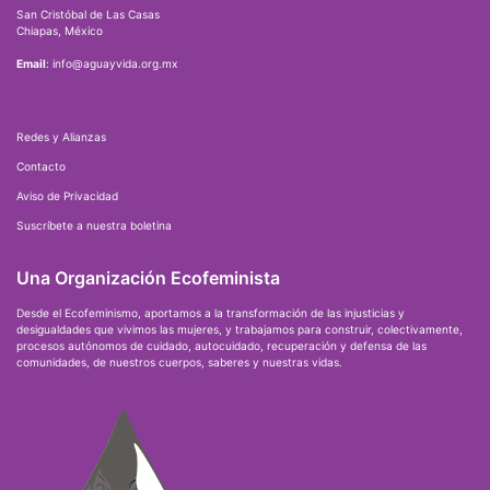
San Cristóbal de Las Casas
Chiapas, México
Email
: info@aguayvida.org.mx
Redes y Alianzas
Contacto
Aviso de Privacidad
Suscríbete a nuestra boletina
Una Organización Ecofeminista
Desde el Ecofeminismo, aportamos a la transformación de las injusticias y
desigualdades que vivimos las mujeres, y trabajamos para construir, colectivamente,
procesos autónomos de cuidado, autocuidado, recuperación y defensa de las
comunidades, de nuestros cuerpos, saberes y nuestras vidas.