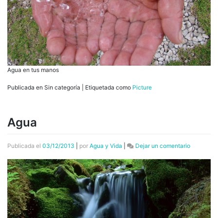
Agua en tus manos
Publicada en Sin categoría
|
Etiquetada como
Picture
Agua
en
Publicada el
03/12/2013
|
por
Agua y Vida
|
Dejar un comentario
Agua