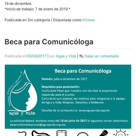
19 de diciembre.
*Inicio de trabajo: 7 de enero de 2019.*
Publicada en Sin categoría
|
Etiquetada como
Picture
Beca para Comunicóloga
en
Publicada el
05/06/2017
|
por
Agua y Vida
|
Dejar un comentario
Beca
para
Comunicó