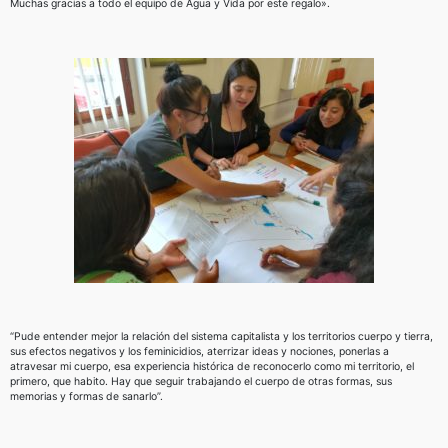
Muchas gracias a todo el equipo de Agua y Vida por este regalo».
“Pude entender mejor la relación del sistema capitalista y los territorios cuerpo y tierra,
sus efectos negativos y los feminicidios, aterrizar ideas y nociones, ponerlas a
atravesar mi cuerpo, esa experiencia histórica de reconocerlo como mi territorio, el
primero, que habito. Hay que seguir trabajando el cuerpo de otras formas, sus
memorias y formas de sanarlo”.