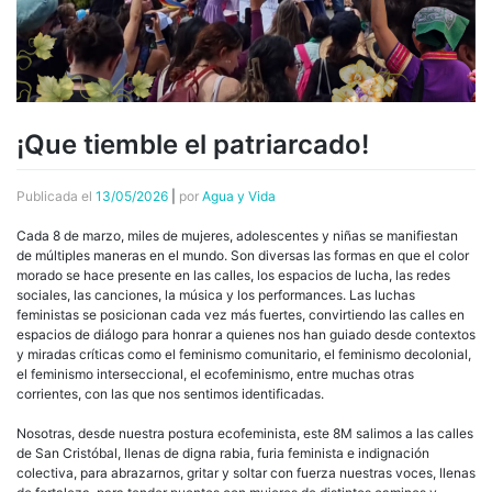
¡Que tiemble el patriarcado!
Publicada el
13/05/2026
|
por
Agua y Vida
Cada 8 de marzo, miles de mujeres, adolescentes y niñas se manifiestan
de múltiples maneras en el mundo. Son diversas las formas en que el color
morado se hace presente en las calles, los espacios de lucha, las redes
sociales, las canciones, la música y los performances. Las luchas
feministas se posicionan cada vez más fuertes, convirtiendo las calles en
espacios de diálogo para honrar a quienes nos han guiado desde contextos
y miradas críticas como el feminismo comunitario, el feminismo decolonial,
el feminismo interseccional, el ecofeminismo, entre muchas otras
corrientes, con las que nos sentimos identificadas.
Nosotras, desde nuestra postura ecofeminista, este 8M salimos a las calles
de San Cristóbal, llenas de digna rabia, furia feminista e indignación
colectiva, para abrazarnos, gritar y soltar con fuerza nuestras voces, llenas