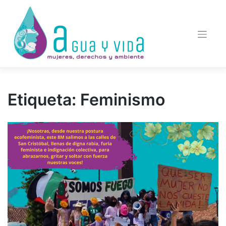
Saltar
al
contenido
Etiqueta:
Feminismo