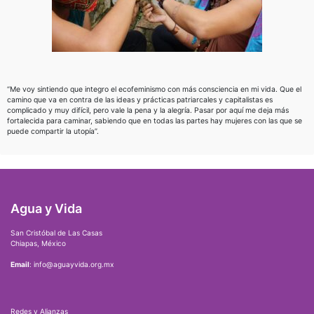
“Me voy sintiendo que integro el ecofeminismo con más consciencia en mi vida. Que el
camino que va en contra de las ideas y prácticas patriarcales y capitalistas es
complicado y muy difícil, pero vale la pena y la alegría. Pasar por aquí me deja más
fortalecida para caminar, sabiendo que en todas las partes hay mujeres con las que se
puede compartir la utopía”.
Agua y Vida
San Cristóbal de Las Casas
Chiapas, México
Email
: info@aguayvida.org.mx
Redes y Alianzas