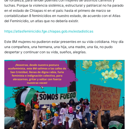
de fortaleza, para tender puentes con mujeres de distintos caminos y
luchas. Porque la violencia sistémica, estructural y patriarcal no ha parado
en el estado de Chiapas ni en el país: hasta el primero de marzo se
contabilizaban 8 feminicidios en nuestro estado, de acuerdo con el Atlas
del Feminicidio, un atlas que no debería existir.
https://atlasfeminicidio.fge.chiapas.gob.mx/estadisticas
Este 8M mujeres no pudieron estar presentes en su vida cotidiana. Hoy día
una compañera, una hermana, una hija, una madre, una tía, no pudo
despertar y continuar con su vida, sueños, alegrías.