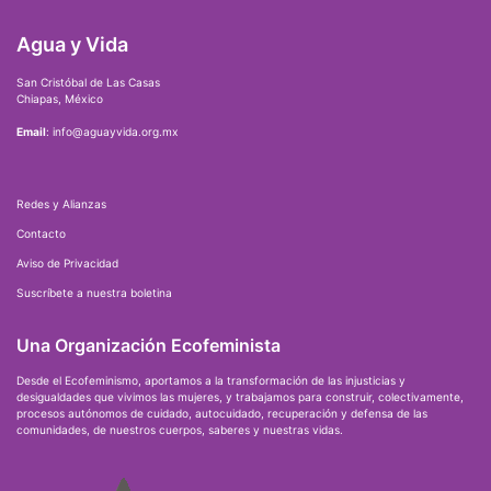
Agua y Vida
San Cristóbal de Las Casas
Chiapas, México
Email
: info@aguayvida.org.mx
Redes y Alianzas
Contacto
Aviso de Privacidad
Suscríbete a nuestra boletina
Una Organización Ecofeminista
Desde el Ecofeminismo, aportamos a la transformación de las injusticias y
desigualdades que vivimos las mujeres, y trabajamos para construir, colectivamente,
procesos autónomos de cuidado, autocuidado, recuperación y defensa de las
comunidades, de nuestros cuerpos, saberes y nuestras vidas.