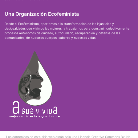
Una Organización Ecofeminista
Desde el Ecofeminismo, aportamos a la transformación de las injusticias y
desigualdades que vivimos las mujeres, y trabajamos para construir, colectivamente,
procesos autónomos de cuidado, autocuidado, recuperación y defensa de las
comunidades, de nuestros cuerpos, saberes y nuestras vidas.
Los contenidos de este sitio web están bajo una
Licencia Creative Commons By-Nc-