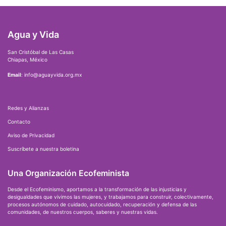
Agua y Vida
San Cristóbal de Las Casas
Chiapas, México
Email
: info@aguayvida.org.mx
Redes y Alianzas
Contacto
Aviso de Privacidad
Suscríbete a nuestra boletina
Una Organización Ecofeminista
Desde el Ecofeminismo, aportamos a la transformación de las injusticias y
desigualdades que vivimos las mujeres, y trabajamos para construir, colectivamente,
procesos autónomos de cuidado, autocuidado, recuperación y defensa de las
comunidades, de nuestros cuerpos, saberes y nuestras vidas.