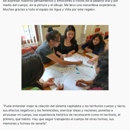
de expresar nuestros pensamientos y emociones a través de la palabra oral y por
medio del cuerpo, de la pintura y el dibujo. Me llevo una maravillosa experiencia.
Muchas gracias a todo el equipo de Agua y Vida por este regalo».
“Pude entender mejor la relación del sistema capitalista y los territorios cuerpo y tierra,
sus efectos negativos y los feminicidios, aterrizar ideas y nociones, ponerlas a
atravesar mi cuerpo, esa experiencia histórica de reconocerlo como mi territorio, el
primero, que habito. Hay que seguir trabajando el cuerpo de otras formas, sus
memorias y formas de sanarlo”.