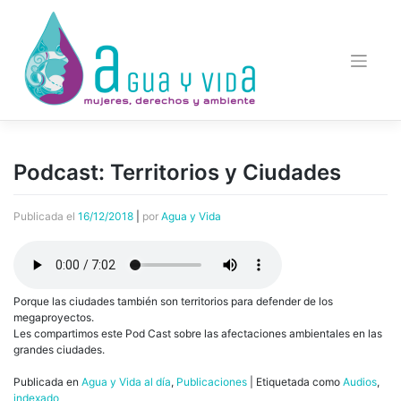
Saltar
al
contenido
Podcast: Territorios y Ciudades
Publicada el
16/12/2018
|
por
Agua y Vida
Porque las ciudades también son territorios para defender de los
megaproyectos.
Les compartimos este Pod Cast sobre las afectaciones ambientales en las
grandes ciudades.
Publicada en
Agua y Vida al día
,
Publicaciones
|
Etiquetada como
Audios
,
indexado