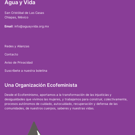
Agua y Vida
San Cristóbal de Las Casas
Chiapas, México
Email
: info@aguayvida.org.mx
Redes y Alianzas
Contacto
Aviso de Privacidad
Suscríbete a nuestra boletina
Una Organización Ecofeminista
Desde el Ecofeminismo, aportamos a la transformación de las injusticias y
desigualdades que vivimos las mujeres, y trabajamos para construir, colectivamente,
procesos autónomos de cuidado, autocuidado, recuperación y defensa de las
comunidades, de nuestros cuerpos, saberes y nuestras vidas.