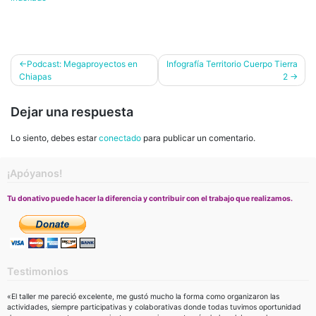
Navegación
Podcast: Megaproyectos en
Infografía Territorio Cuerpo Tierra
Chiapas
2
de
entradas
Dejar una respuesta
Lo siento, debes estar
conectado
para publicar un comentario.
¡Apóyanos!
Tu donativo puede hacer la diferencia y contribuir con el trabajo que realizamos.
Testimonios
«El taller me pareció excelente, me gustó mucho la forma como organizaron las
actividades, siempre participativas y colaborativas donde todas tuvimos oportunidad