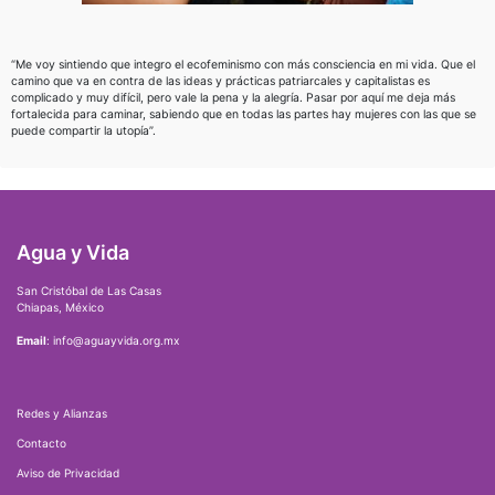
“Me voy sintiendo que integro el ecofeminismo con más consciencia en mi vida. Que el
camino que va en contra de las ideas y prácticas patriarcales y capitalistas es
complicado y muy difícil, pero vale la pena y la alegría. Pasar por aquí me deja más
fortalecida para caminar, sabiendo que en todas las partes hay mujeres con las que se
puede compartir la utopía”.
Agua y Vida
San Cristóbal de Las Casas
Chiapas, México
Email
: info@aguayvida.org.mx
Redes y Alianzas
Contacto
Aviso de Privacidad