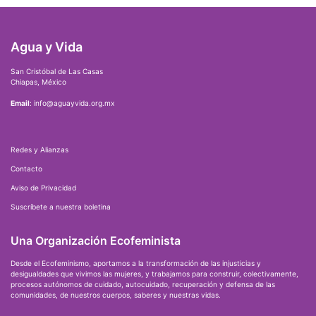
Agua y Vida
San Cristóbal de Las Casas
Chiapas, México
Email
: info@aguayvida.org.mx
Redes y Alianzas
Contacto
Aviso de Privacidad
Suscríbete a nuestra boletina
Una Organización Ecofeminista
Desde el Ecofeminismo, aportamos a la transformación de las injusticias y
desigualdades que vivimos las mujeres, y trabajamos para construir, colectivamente,
procesos autónomos de cuidado, autocuidado, recuperación y defensa de las
comunidades, de nuestros cuerpos, saberes y nuestras vidas.