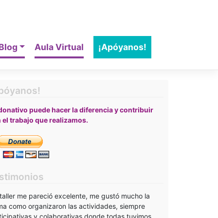
Blog
Aula Virtual
¡Apóyanos!
póyanos!
donativo puede hacer la diferencia y contribuir
 el trabajo que realizamos.
stimonios
 taller me pareció excelente, me gustó mucho la
ma como organizaron las actividades, siempre
ticipativas y colaborativas donde todas tuvimos