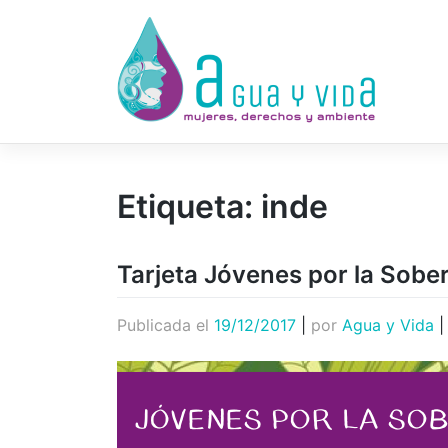
Saltar
al
contenido
Etiqueta:
inde
Tarjeta Jóvenes por la Sober
Publicada el
19/12/2017
|
por
Agua y Vida