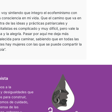
 voy sintiendo que integro el ecofeminismo con
 consciencia en mi vida. Que el camino que va en
tra de las ideas y prácticas patriarcales y
italistas es complicado y muy difícil, pero vale la
a y la alegría. Pasar por aquí me deja más
talecida para caminar, sabiendo que en todas las
tes hay mujeres con las que se puede compartir la
pía”.
ista
os a la
s y desigualdades que
s para construir,
nomos de cuidado,
ensa de las
os, saberes y