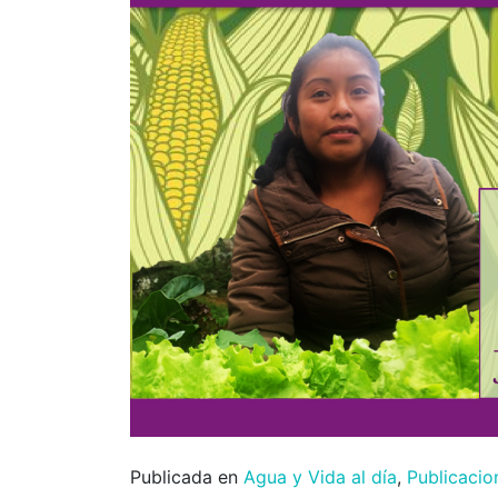
Publicada en
Agua y Vida al día
,
Publicacio