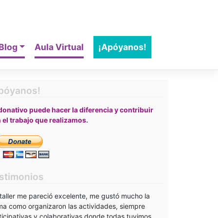
Blog
Aula Virtual
¡Apóyanos!
póyanos!
donativo puede hacer la diferencia y contribuir
 el trabajo que realizamos.
stimonios
 taller me pareció excelente, me gustó mucho la
ma como organizaron las actividades, siempre
ticipativas y colaborativas donde todas tuvimos