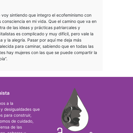
 voy sintiendo que integro el ecofeminismo con
 consciencia en mi vida. Que el camino que va en
tra de las ideas y prácticas patriarcales y
italistas es complicado y muy difícil, pero vale la
a y la alegría. Pasar por aquí me deja más
talecida para caminar, sabiendo que en todas las
tes hay mujeres con las que se puede compartir la
pía”.
ista
os a la
s y desigualdades que
s para construir,
nomos de cuidado,
ensa de las
os, saberes y