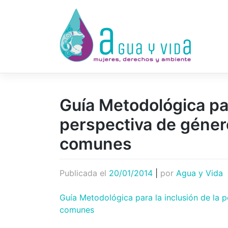
Saltar
al
contenido
Guía Metodológica par
perspectiva de géner
comunes
Publicada el
20/01/2014
|
por
Agua y Vida
Guía Metodológica para la inclusión de la 
comunes