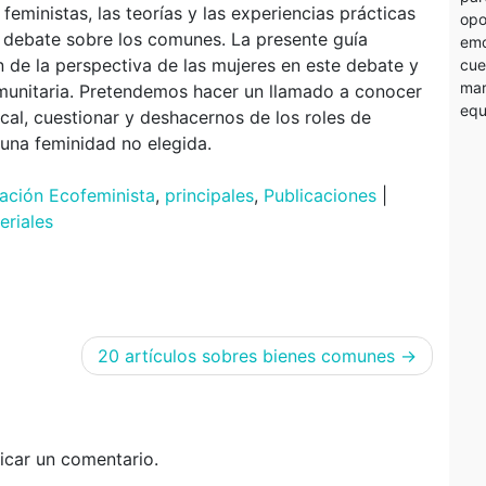
eministas, las teorías y las experiencias prácticas
opo
l debate sobre los comunes. La presente guía
emo
n de la perspectiva de las mujeres en este debate y
cue
mar
omunitaria. Pretendemos hacer un llamado a conocer
equ
cal, cuestionar y deshacernos de los roles de
 una feminidad no elegida.
ación Ecofeminista
,
principales
,
Publicaciones
|
eriales
20 artículos sobres bienes comunes
icar un comentario.