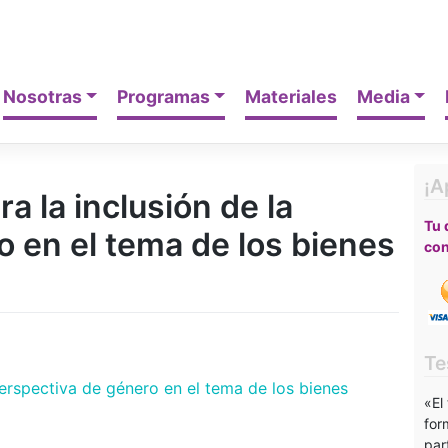
Nosotras
Programas
Materiales
Media
¡A
a la inclusión de la
Tu 
o en el tema de los bienes
con
Te
perspectiva de género en el tema de los bienes
«El
for
par