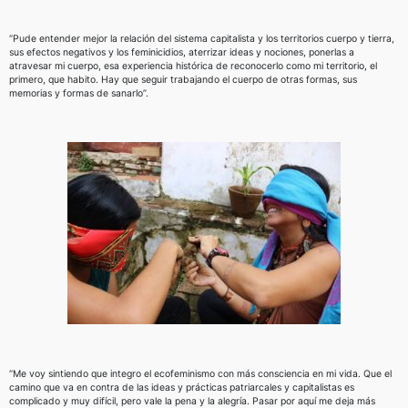
“Pude entender mejor la relación del sistema capitalista y los territorios cuerpo y tierra,
sus efectos negativos y los feminicidios, aterrizar ideas y nociones, ponerlas a
atravesar mi cuerpo, esa experiencia histórica de reconocerlo como mi territorio, el
primero, que habito. Hay que seguir trabajando el cuerpo de otras formas, sus
memorias y formas de sanarlo”.
“Me voy sintiendo que integro el ecofeminismo con más consciencia en mi vida. Que el
camino que va en contra de las ideas y prácticas patriarcales y capitalistas es
complicado y muy difícil, pero vale la pena y la alegría. Pasar por aquí me deja más