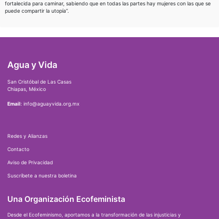
fortalecida para caminar, sabiendo que en todas las partes hay mujeres con las que se
puede compartir la utopía”.
Agua y Vida
San Cristóbal de Las Casas
Chiapas, México
Email
: info@aguayvida.org.mx
Redes y Alianzas
Contacto
Aviso de Privacidad
Suscríbete a nuestra boletina
Una Organización Ecofeminista
Desde el Ecofeminismo, aportamos a la transformación de las injusticias y