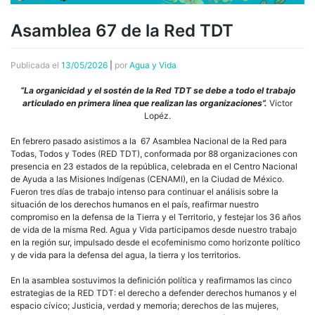
Asamblea 67 de la Red TDT
Publicada el
13/05/2026
|
por
Agua y Vida
“La organicidad y el sostén de la Red TDT se debe a todo el trabajo
articulado en primera línea que realizan las organizaciones”.
Victor
Lopéz.
En febrero pasado asistimos a la 67 Asamblea Nacional de la Red para
Todas, Todos y Todes (RED TDT), conformada por 88 organizaciones con
presencia en 23 estados de la república, celebrada en el Centro Nacional
de Ayuda a las Misiones Indígenas (CENAMI), en la Ciudad de México.
Fueron tres días de trabajo intenso para continuar el análisis sobre la
situación de los derechos humanos en el país, reafirmar nuestro
compromiso en la defensa de la Tierra y el Territorio, y festejar los 36 años
de vida de la misma Red. Agua y Vida participamos desde nuestro trabajo
en la región sur, impulsado desde el ecofeminismo como horizonte político
y de vida para la defensa del agua, la tierra y los territorios.
En la asamblea sostuvimos la definición política y reafirmamos las cinco
estrategias de la RED TDT: el derecho a defender derechos humanos y el
espacio cívico; Justicia, verdad y memoria; derechos de las mujeres,