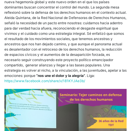
nueva hegemonía global y este nuevo orden en el que los países
dominantes buscan concentrar el control del mundo. La segunda mesa
reflexionó sobre la defensa de los derechos humanos en el contexto actual.
Aleida Quintana, de la Red Nacional de Defensoras de Derechos Humanos,
señaló la necesidad de un pacto entre nosotras: cuidarnos hacia adentro
para dar verdad hacia afuera, reconociendo el desgaste espiritual que
vivimos y el cuidado como una estrategia integral. Sé enfatizó que somos
el resultado de los movimientos sociales, que tenemos ancestras y
ancestros que nos han dejado camino, y que aunque el panorama actual
es desalentador con el retroceso de los derechos humanos, la reducción
de espacios cívicos y el aumentos de la desaparición forzada, es
necesario seguir construyendo este proyecto político emancipador
compartido, generar alianzas y llegar a las bases populares. Una
estrategia es volver al nicho, a la vinculación, a las juventudes, apelar a las
emociones: porque
“nos une el dolor y la alegría”
. Liga:
https://www.facebook.com/share/v/181KYJAe3b/