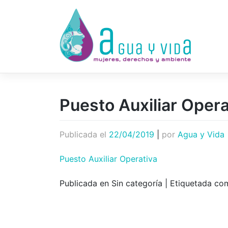
Saltar
al
contenido
Puesto Auxiliar Opera
Publicada el
22/04/2019
|
por
Agua y Vida
Puesto Auxiliar Operativa
Publicada en Sin categoría
|
Etiquetada c