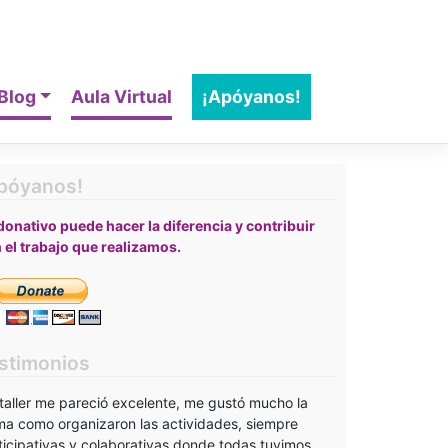
Blog
Aula Virtual
¡Apóyanos!
póyanos!
donativo puede hacer la diferencia y contribuir
 el trabajo que realizamos.
stimonios
 taller me pareció excelente, me gustó mucho la
ma como organizaron las actividades, siempre
ticipativas y colaborativas donde todas tuvimos