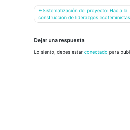
Navegación
Sistematización del proyecto: Hacia la
de
construcción de liderazgos ecofeministas
entradas
Dejar una respuesta
Lo siento, debes estar
conectado
para publ