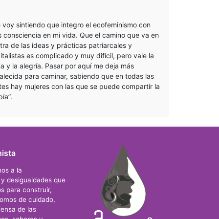
 voy sintiendo que integro el ecofeminismo con
 consciencia en mi vida. Que el camino que va en
tra de las ideas y prácticas patriarcales y
italistas es complicado y muy difícil, pero vale la
a y la alegría. Pasar por aquí me deja más
talecida para caminar, sabiendo que en todas las
tes hay mujeres con las que se puede compartir la
pía”.
ista
os a la
s y desigualdades que
s para construir,
nomos de cuidado,
ensa de las
os, saberes y