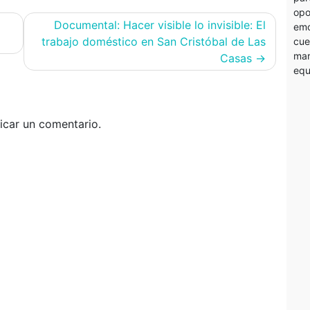
opo
Documental: Hacer visible lo invisible: El
emo
trabajo doméstico en San Cristóbal de Las
cue
mar
Casas
equ
icar un comentario.