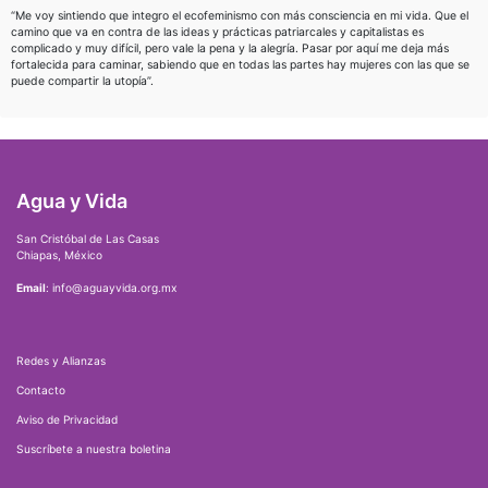
“Me voy sintiendo que integro el ecofeminismo con más consciencia en mi vida. Que el
camino que va en contra de las ideas y prácticas patriarcales y capitalistas es
complicado y muy difícil, pero vale la pena y la alegría. Pasar por aquí me deja más
fortalecida para caminar, sabiendo que en todas las partes hay mujeres con las que se
puede compartir la utopía”.
Agua y Vida
San Cristóbal de Las Casas
Chiapas, México
Email
: info@aguayvida.org.mx
Redes y Alianzas
Contacto
Aviso de Privacidad
Suscríbete a nuestra boletina