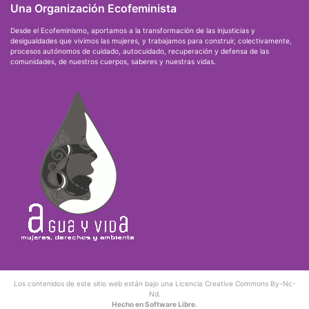
Una Organización Ecofeminista
Desde el Ecofeminismo, aportamos a la transformación de las injusticias y
desigualdades que vivimos las mujeres, y trabajamos para construir, colectivamente,
procesos autónomos de cuidado, autocuidado, recuperación y defensa de las
comunidades, de nuestros cuerpos, saberes y nuestras vidas.
Los contenidos de este sitio web están bajo una
Licencia Creative Commons By-Nc-
Nd
.
Hecho en Software Libre.