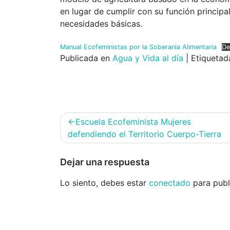
en lugar de cumplir con su función principa
necesidades básicas.
Manual Ecofeministas por la Soberania Alimentaria
De
Publicada en
Agua y Vida al día
|
Etiqueta
Navegación
Escuela Ecofeminista Mujeres
de
defendiendo el Territorio Cuerpo-Tierra
entradas
Dejar una respuesta
Lo siento, debes estar
conectado
para publ