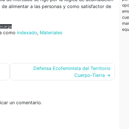
opo
l de alimentar a las personas y como satisfactor de
emo
cue
mar
scarga
equ
da como
indexado
,
Materiales
Defensa Ecofeminista del Territorio
Cuerpo-Tierra
icar un comentario.