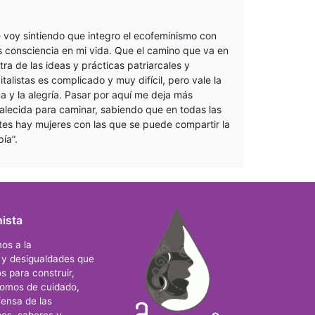
 voy sintiendo que integro el ecofeminismo con
 consciencia en mi vida. Que el camino que va en
tra de las ideas y prácticas patriarcales y
italistas es complicado y muy difícil, pero vale la
a y la alegría. Pasar por aquí me deja más
talecida para caminar, sabiendo que en todas las
tes hay mujeres con las que se puede compartir la
pía”.
ista
os a la
s y desigualdades que
s para construir,
nomos de cuidado,
ensa de las
os, saberes y