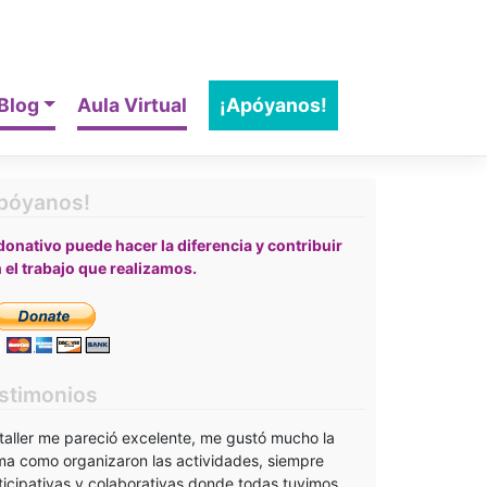
Blog
Aula Virtual
¡Apóyanos!
póyanos!
donativo puede hacer la diferencia y contribuir
 el trabajo que realizamos.
stimonios
 taller me pareció excelente, me gustó mucho la
ma como organizaron las actividades, siempre
ticipativas y colaborativas donde todas tuvimos