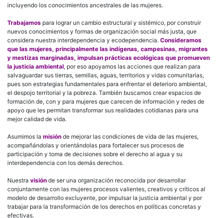
incluyendo los conocimientos ancestrales de las mujeres.
Trabajamos
para lograr un cambio estructural y sistémico, por construir
nuevos conocimientos y formas de organización social más justa, que
considera nuestra interdependencia y ecodependencia.
Consideramos
que las mujeres, principalmente las indígenas, campesinas, migrantes
y mestizas marginadas, impulsan prácticas ecológicas que promueven
la justicia ambiental
, por eso apoyamos las acciones que realizan para
salvaguardar sus tierras, semillas, aguas, territorios y vidas comunitarias,
pues son estrategias fundamentales para enfrentar el deterioro ambiental,
el despojo territorial y la pobreza. También buscamos crear espacios de
formación de, con y para mujeres que carecen de información y redes de
apoyo que les permitan transformar sus realidades cotidianas para una
mejor calidad de vida.
Asumimos la
misión
de mejorar las condiciones de vida de las mujeres,
acompañándolas y orientándolas para fortalecer sus procesos de
participación y toma de decisiones sobre el derecho al agua y su
interdependencia con los demás derechos.
Nuestra
visión
de ser una organización reconocida por desarrollar
conjuntamente con las mujeres procesos valientes, creativos y críticos al
modelo de desarrollo excluyente, por impulsar la justicia ambiental y por
trabajar para la transformación de los derechos en políticas concretas y
efectivas.