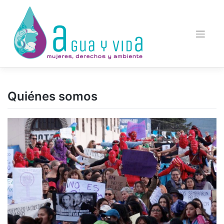
Saltar
al
contenido
Quiénes somos