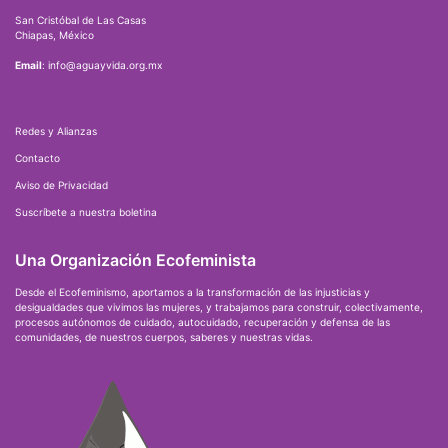
San Cristóbal de Las Casas
Chiapas, México
Email
: info@aguayvida.org.mx
Redes y Alianzas
Contacto
Aviso de Privacidad
Suscríbete a nuestra boletina
Una Organización Ecofeminista
Desde el Ecofeminismo, aportamos a la transformación de las injusticias y
desigualdades que vivimos las mujeres, y trabajamos para construir, colectivamente,
procesos autónomos de cuidado, autocuidado, recuperación y defensa de las
comunidades, de nuestros cuerpos, saberes y nuestras vidas.